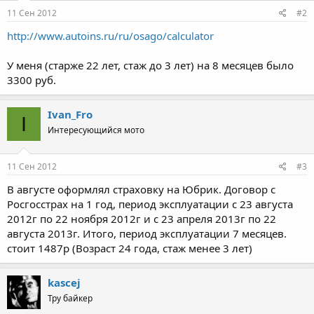
11 Сен 2012
#2
http://www.autoins.ru/ru/osago/calculator
У меня (старже 22 лет, стаж до 3 лет) на 8 месяцев было
3300 руб.
Ivan_Fro
I
Интересующийся мото
11 Сен 2012
#3
В августе оформлял страховку на Юбрик. Договор с
Росгосстрах на 1 год, период эксплуатации с 23 августа
2012г по 22 ноября 2012г и с 23 апреля 2013г по 22
августа 2013г. Итого, период эксплуатации 7 месяцев.
стоит 1487р (Возраст 24 года, стаж менее 3 лет)
kascej
Тру байкер