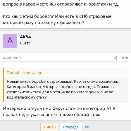
вопрос в какое место ФЗ отправляют к юристам) и тд.
Кто как с этим боролся? Или есть в СПб страховые,
которые сразу по закону оформляют?
АК94
А
Guest
4 Дек 2012
#20
Zloroob написал(а):
Новый виток борьбы с страховыми. Расчет стажа вождения.
Категория В давно, А открыл осенью этого года. Страховые
хотят считать стаж для мотоцикла по категории А, а не по
водительскому стажу.
Интересно откуда они берут стаж по категории А? В
правах ведь указывается только общий стаж
Last
1 из 13
Вперёд