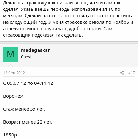
Делаешь страховку как писали выше, да я и сам так
сделал. Указываешь периоды использования ТС по
месяцам. Сделай на осень этого года,а остаток перекинь
на следующий год. У меня страховка с июля по ноябрь и
апреля по июль получилась,удобно кстати. Сам
страховщик подсказал так сделать.
madagaskar
M
Guest
12 Сен 2012
#17
С 05.07.12 по 04.11.12
Воронеж
Стаж менее 3х лет.
Возраст менее 22 лет.
1850р