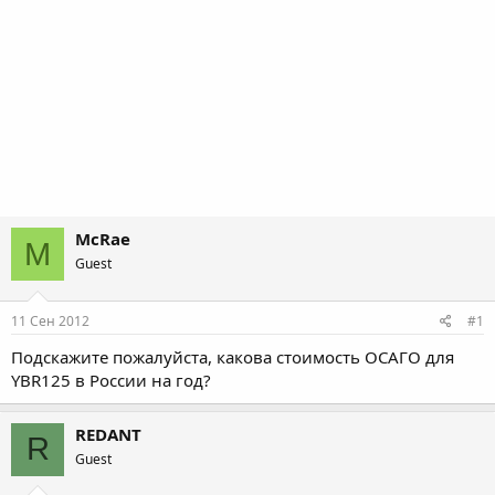
McRae
M
Guest
11 Сен 2012
#1
Подскажите пожалуйста, какова стоимость ОСАГО для
YBR125 в России на год?
REDANT
R
Guest