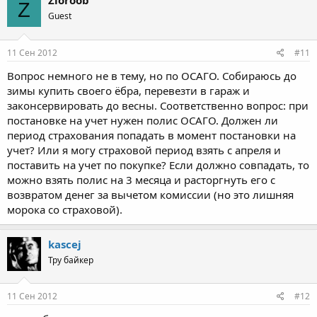
Zloroob
Z
Guest
11 Сен 2012
#11
Вопрос немного не в тему, но по ОСАГО. Собираюсь до
зимы купить своего ёбра, перевезти в гараж и
законсервировать до весны. Соответственно вопрос: при
постановке на учет нужен полис ОСАГО. Должен ли
период страхования попадать в момент постановки на
учет? Или я могу страховой период взять с апреля и
поставить на учет по покупке? Если должно совпадать, то
можно взять полис на 3 месяца и расторгнуть его с
возвратом денег за вычетом комиссии (но это лишняя
морока со страховой).
kascej
Тру байкер
11 Сен 2012
#12