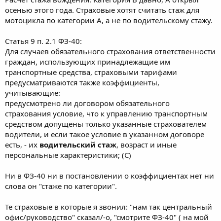
осенью этого года. Страховые хотят считать стаж для
мотоцикла по категории А, а не по водительскому стажу.
Статья 9 п. 2.1 ФЗ-40:
Для случаев обязательного страхования ответственности
граждан, использующих принадлежащие им
транспортные средства, страховыми тарифами
предусматриваются также коэффициенты,
учитывающие:
предусмотрено ли договором обязательного
страхования условие, что к управлению транспортным
средством допущены только указанные страхователем
водители, и если такое условие в указанном договоре
есть, - их
водительский стаж
, возраст и иные
персональные характеристики; (С)
Ни в ФЗ-40 ни в постановлении о коэффициентах нет ни
слова он "стаже по категории".
Те страховые в которые я звонил: "нам так центральный
офис/руководство" сказал/-о, "смотрите ФЗ-40" ( на мой