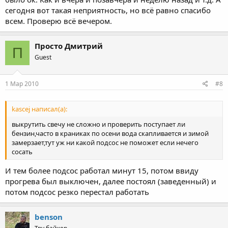
сегодня вот такая неприятность, но всё равно спасибо
всем. Проверю всё вечером.
Просто Дмитрий
П
Guest
1 Мар 2010
#8
kascej написал(а):
выкрутить свечу не сложно и проверить поступает ли
бензин,часто в краниках по осени вода скапливается и зимой
замерзает,тут уж ни какой подсос не поможет если нечего
сосать
И тем более подсос работал минут 15, потом ввиду
прогрева был выключен, далее постоял (заведенный) и
потом подсос резко перестал работать
benson