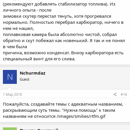
(рекомендуют добавлять стабилизатор топлива). Из
личного опыта - после
зимовки скутер перестал тянуть, хотя прогревался
нормально. Полностью перебрал карбюратор, ничего в
нем не нашел,
поплавковая камера была абсолютно чистой, собрал
обратно и скут побежал как новенький. Я так и не понял
в чем была
причина, возможно конденсат. Внизу карбюратора есть
специальный винт для его слива.
Nchurmdaz
N
Guest
1 Мар 2010
#16
Пожалуйста, создавайте темы с адекватным названием,
раскрывающим суть темы. "Нужна помощь" к таким
названиям не относится /images/smilies/rtfm.gif