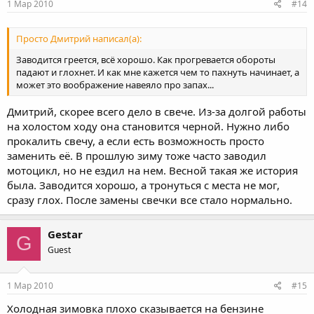
1 Мар 2010
#14
Просто Дмитрий написал(а):
Заводится греется, всё хорошо. Как прогревается обороты
падают и глохнет. И как мне кажется чем то пахнуть начинает, а
может это воображение навеяло про запах...
Дмитрий, скорее всего дело в свече. Из-за долгой работы
на холостом ходу она становится черной. Нужно либо
прокалить свечу, а если есть возможность просто
заменить её. В прошлую зиму тоже часто заводил
мотоцикл, но не ездил на нем. Весной такая же история
была. Заводится хорошо, а тронуться с места не мог,
сразу глох. После замены свечки все стало нормально.
Gestar
G
Guest
1 Мар 2010
#15
Холодная зимовка плохо сказывается на бензине