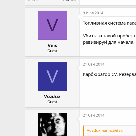
9 Июл 2014
V
Топливная система как
Убить за такой пробег
ревизируй для начала, 
Veis
Guest
21 Сен 2014
V
Карбюратор CV. Резерва
Vozdux
Guest
21 Сен 2014
Vozdux написал(а):