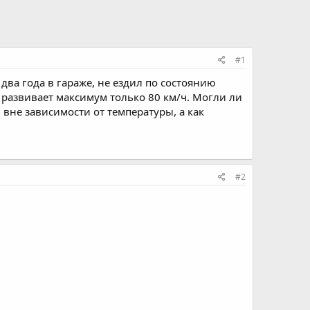
#1
л два года в гараже, не ездил по состоянию
, развивает максимум только 80 км/ч. Могли ли
 вне зависимости от температуры, а как
#2