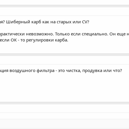
ая? Шиберный карб как на старых или CV?
 практически невозможно. Только если специально. Он еще
если ОК - то регулировки карба.
ция воздушного фильтра - это чистка, продувка или что?