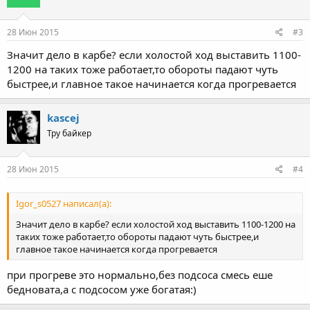
28 Июн 2015
#3
Значит дело в карбе? если холостой ход выставить 1100-
1200 на таких тоже работает,то обороты падают чуть
быстрее,и главное такое начинается когда прогревается
kascej
Тру байкер
28 Июн 2015
#4
Igor_s0527 написал(а):
Значит дело в карбе? если холостой ход выставить 1100-1200 на
таких тоже работает,то обороты падают чуть быстрее,и
главное такое начинается когда прогревается
при прогреве это нормально,без подсоса смесь еше
бедновата,а с подсосом уже богатая:)