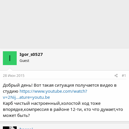
Igor_s0527
I
Guest
28 Июн 2015
#1
Добрый день! Вот такая ситуация получается видео в
студию
https://www.youtube.com/watch?
v=2Nij...ature=youtu.be
Карб чистый настроенный,холостой ход тоже
впорядке,компрессия в районе 12-ти, кто что думает,что
может быть?