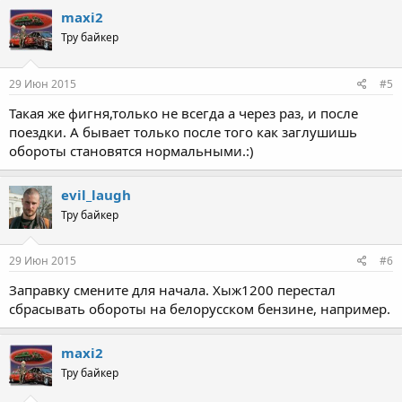
maxi2
Тру байкер
29 Июн 2015
#5
Такая же фигня,только не всегда а через раз, и после
поездки. А бывает только после того как заглушишь
обороты становятся нормальными.:)
evil_laugh
Тру байкер
29 Июн 2015
#6
Заправку смените для начала. Хыж1200 перестал
сбрасывать обороты на белорусском бензине, например.
maxi2
Тру байкер