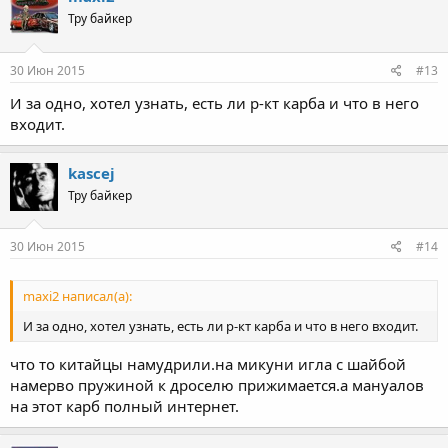
Тру байкер
30 Июн 2015
#13
И за одно, хотел узнать, есть ли р-кт карба и что в него
входит.
kascej
Тру байкер
30 Июн 2015
#14
maxi2 написал(а):
И за одно, хотел узнать, есть ли р-кт карба и что в него входит.
что то китайцы намудрили.на микуни игла с шайбой
намерво пружиной к дроселю прижимается.а мануалов
на этот карб полный интернет.