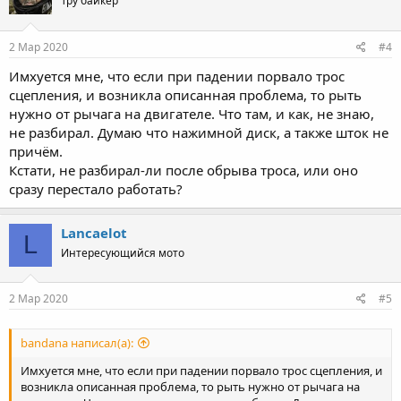
Тру байкер
2 Мар 2020
#4
Имхуется мне, что если при падении порвало трос
сцепления, и возникла описанная проблема, то рыть
нужно от рычага на двигателе. Что там, и как, не знаю,
не разбирал. Думаю что нажимной диск, а также шток не
причём.
Кстати, не разбирал-ли после обрыва троса, или оно
сразу перестало работать?
Lancaelot
L
Интересующийся мото
2 Мар 2020
#5
bandana написал(а):
Имхуется мне, что если при падении порвало трос сцепления, и
возникла описанная проблема, то рыть нужно от рычага на