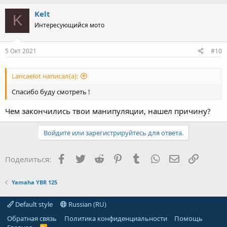
Kelt
K
Интересующийся мото
5 Окт 2021
#10
Lancaelot написал(а):
Спасибо буду смотреть !
Чем закончились твои манипуляции, нашел причину?
Войдите или зарегистрируйтесь для ответа.
Facebook
Twitter
Reddit
Pinterest
Tumblr
WhatsApp
Электронная
Ссылка
Поделиться:
Yamaha YBR 125
Default style
Russian (RU)
Обратная связь
Политика конфиденциальности
Помощь
R