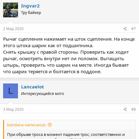
Ingvar2
Тру байкер
2 Мар 2020
#7
Рычаг сцепления нажимает на шток сцепления. На конце
этого штока шарик как от подшипника.
Снять крышку с правой стороны. Проверить как ходит
рычаг, осмотреть внутри нет ли поломок. Вытащить
штырь, проверить что шарик на месте. Иногда бывает
что шарик теряется и болтается в поддоне.
Lancaelot
L
Интересующийся мото
3 Мар 2020
#8
bandana написал(а):
При обрыве троса в момент падения трос, соответственно и