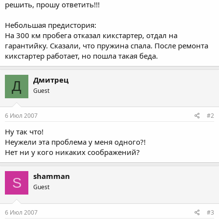
решить, прошу ответить!!!
Небольшая предистория:
На 300 км пробега отказал кикстартер, отдал на
гарантийку. Сказали, что пружина спала. После ремонта
кикстартер работает, но пошла такая беда.
Дмитрец
Д
Guest
6 Июл 2007
#2
Ну так что!
Неужели эта проблема у меня одного?!
Нет ни у кого никаких соображений?
shamman
S
Guest
6 Июл 2007
#3