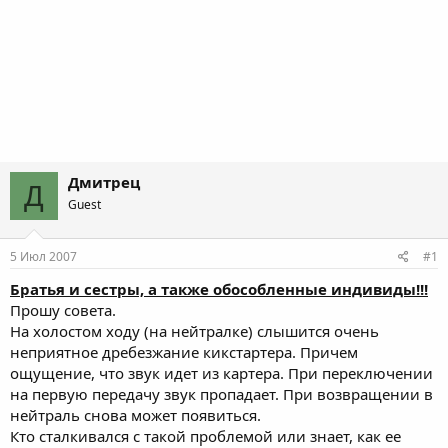
Дмитрец
Д
Guest
5 Июл 2007
#1
Братья и сестры, а также обособленные индивиды!!!
Прошу совета.
На холостом ходу (на нейтралке) слышится очень
неприятное дребезжание кикстартера. Причем
ощущение, что звук идет из картера. При переключении
на первую передачу звук пропадает. При возвращении в
нейтраль снова может появиться.
Кто сталкивался с такой проблемой или знает, как ее