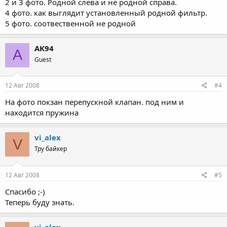
2 и 3 фото. Родной слева и не родной справа.
4 фото. как выглядит установленный родной фильтр.
5 фото. соотвественной не родной
АК94
А
Guest
12 Авг 2008
#4
На фото покзан перепускной клапан. под ним и
находится пружина
vi_alex
V
Тру байкер
12 Авг 2008
#5
Спасибо ;-)
Теперь буду знать.
vi_alex