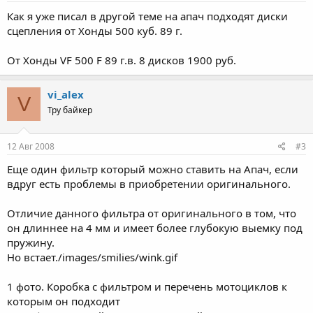
Как я уже писал в другой теме на апач подходят диски
сцепления от Хонды 500 куб. 89 г.
От Хонды VF 500 F 89 г.в. 8 дисков 1900 руб.
vi_alex
V
Тру байкер
12 Авг 2008
#3
Еще один фильтр который можно ставить на Апач, если
вдруг есть проблемы в приобретении оригинального.
Отличие данного фильтра от оригинального в том, что
он длиннее на 4 мм и имеет более глубокую выемку под
пружину.
Но встает./images/smilies/wink.gif
1 фото. Коробка с фильтром и перечень мотоциклов к
которым он подходит