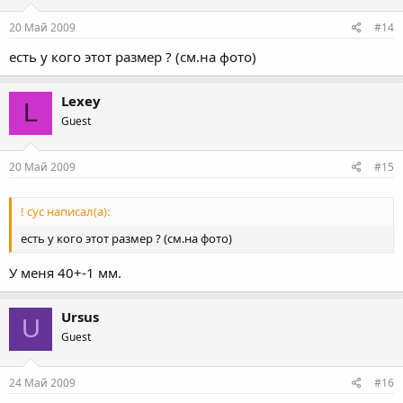
20 Май 2009
#14
есть у кого этот размер ? (см.на фото)
Lexey
L
Guest
20 Май 2009
#15
! сус написал(а):
есть у кого этот размер ? (см.на фото)
У меня 40+-1 мм.
Ursus
U
Guest
24 Май 2009
#16