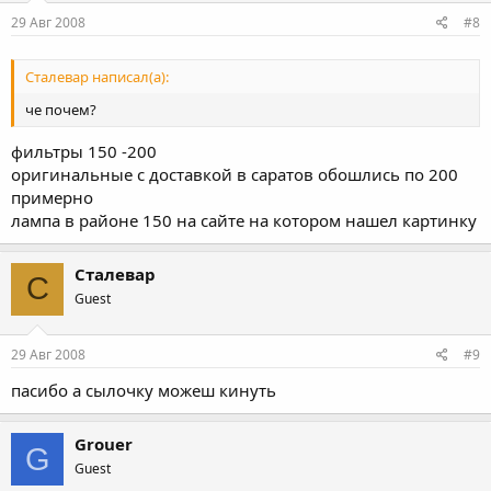
29 Авг 2008
#8
Сталевар написал(а):
че почем?
фильтры 150 -200
оригинальные с доставкой в саратов обошлись по 200
примерно
лампа в районе 150 на сайте на котором нашел картинку
Сталевар
С
Guest
29 Авг 2008
#9
пасибо а сылочку можеш кинуть
Grouer
G
Guest