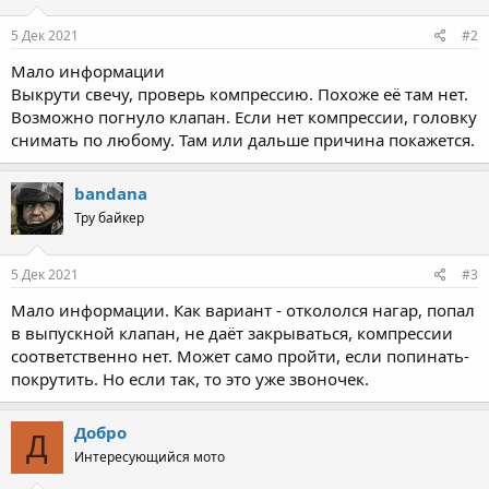
5 Дек 2021
#2
Мало информации
Выкрути свечу, проверь компрессию. Похоже её там нет.
Возможно погнуло клапан. Если нет компрессии, головку
снимать по любому. Там или дальше причина покажется.
bandana
Тру байкер
5 Дек 2021
#3
Мало информации. Как вариант - откололся нагар, попал
в выпускной клапан, не даёт закрываться, компрессии
соответственно нет. Может само пройти, если попинать-
покрутить. Но если так, то это уже звоночек.
Добро
Д
Интересующийся мото