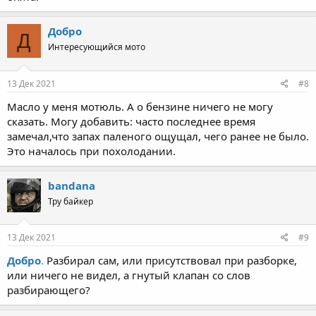
Добро
Д
Интересующийся мото
13 Дек 2021
#8
Масло у меня мотюль. А о бензине ничего не могу
сказать. Могу добавить: часто последнее время
замечал,что запах паленого ощущал, чего ранее не было.
Это началось при похолодании.
bandana
Тру байкер
13 Дек 2021
#9
Добро
.
Разбирал сам, или присутствовал при разборке,
или ничего не видел, а гнутый клапан со слов
разбирающего?