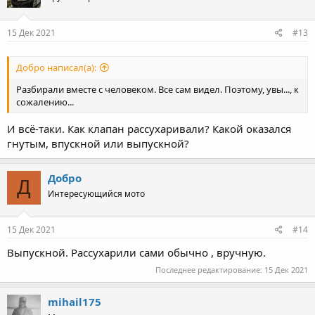
15 Дек 2021
#13
Добро написал(а):
Разбирали вместе с человеком. Все сам видел. Поэтому, увы..., к
сожалению...
И всё-таки. Как клапан рассухаривали? Какой оказался
гнутым, впускной или выпускной?
Добро
Д
Интересующийся мото
15 Дек 2021
#14
Выпускной. Рассухарили сами обычно , вручную.
Последнее редактирование:
15 Дек 2021
mihail175