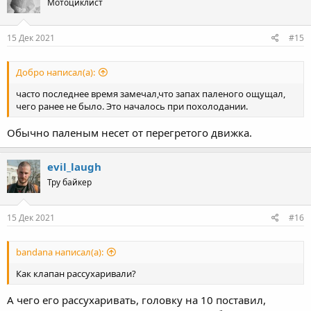
Мотоциклист
15 Дек 2021
#15
Добро написал(а):
часто последнее время замечал,что запах паленого ощущал,
чего ранее не было. Это началось при похолодании.
Обычно паленым несет от перегретого движка.
evil_laugh
Тру байкер
15 Дек 2021
#16
bandana написал(а):
Как клапан рассухаривали?
А чего его рассухаривать, головку на 10 поставил,