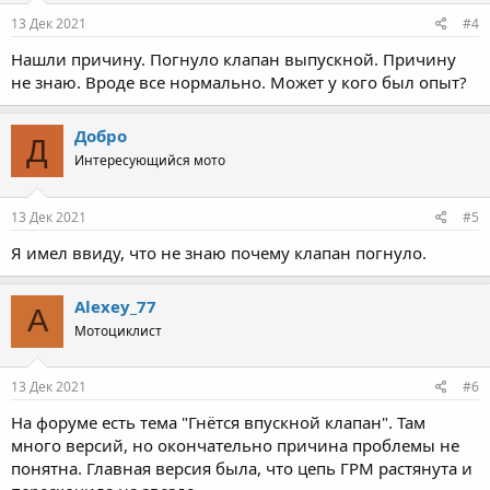
13 Дек 2021
#4
Нашли причину. Погнуло клапан выпускной. Причину
не знаю. Вроде все нормально. Может у кого был опыт?
Добро
Д
Интересующийся мото
13 Дек 2021
#5
Я имел ввиду, что не знаю почему клапан погнуло.
Alexey_77
A
Мотоциклист
13 Дек 2021
#6
На форуме есть тема "Гнётся впускной клапан". Там
много версий, но окончательно причина проблемы не
понятна. Главная версия была, что цепь ГРМ растянута и