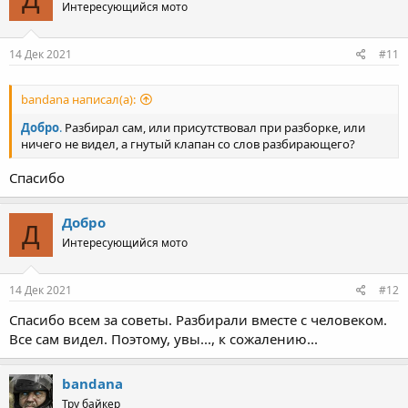
Интересующийся мото
14 Дек 2021
#11
bandana написал(а):
Добро
.
Разбирал сам, или присутствовал при разборке, или
ничего не видел, а гнутый клапан со слов разбирающего?
Спасибо
Добро
Д
Интересующийся мото
14 Дек 2021
#12
Спасибо всем за советы. Разбирали вместе с человеком.
Все сам видел. Поэтому, увы..., к сожалению...
bandana
Тру байкер