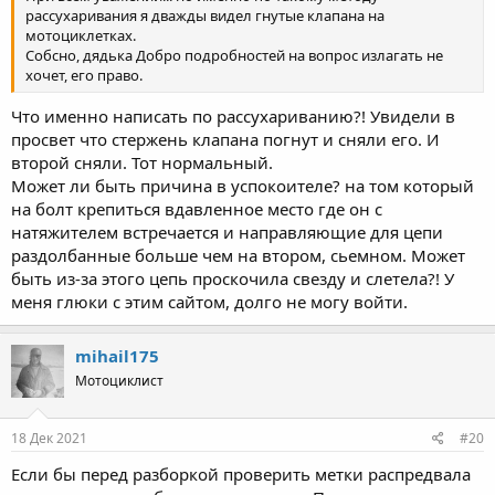
рассухаривания я дважды видел гнутые клапана на
мотоциклетках.
Собсно, дядька Добро подробностей на вопрос излагать не
хочет, его право.
Что именно написать по рассухариванию?! Увидели в
просвет что стержень клапана погнут и сняли его. И
второй сняли. Тот нормальный.
Может ли быть причина в успокоителе? на том который
на болт крепиться вдавленное место где он с
натяжителем встречается и направляющие для цепи
раздолбанные больше чем на втором, сьемном. Может
быть из-за этого цепь проскочила свезду и слетела?! У
меня глюки с этим сайтом, долго не могу войти.
mihail175
Мотоциклист
18 Дек 2021
#20
Если бы перед разборкой проверить метки распредвала