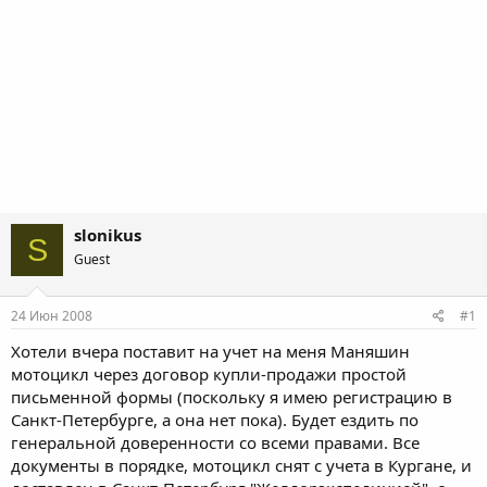
slonikus
S
Guest
24 Июн 2008
#1
Хотели вчера поставит на учет на меня Маняшин
мотоцикл через договор купли-продажи простой
письменной формы (поскольку я имею регистрацию в
Санкт-Петербурге, а она нет пока). Будет ездить по
генеральной доверенности со всеми правами. Все
документы в порядке, мотоцикл снят с учета в Кургане, и