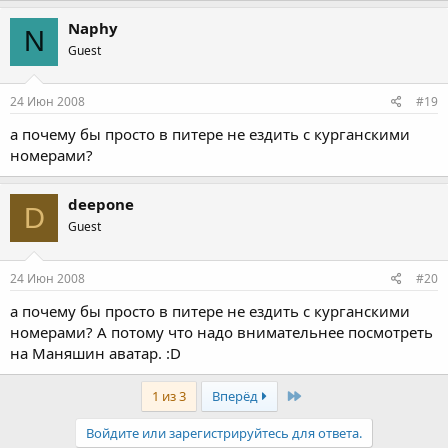
Naphy
N
Guest
24 Июн 2008
#19
а почему бы просто в питере не ездить с курганскими
номерами?
deepone
D
Guest
24 Июн 2008
#20
а почему бы просто в питере не ездить с курганскими
номерами? А потому что надо внимательнее посмотреть
на Маняшин аватар. :D
Last
1 из 3
Вперёд
Войдите или зарегистрируйтесь для ответа.