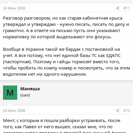
24 Июн 2008
#11
Разговор разговором, но как старая кабинетная крыса
утверждал и утверждаю - нужно писать, писать по делу и
грамотно. А в ответе на письмо пусть они указывают
нормативку по которой выделывают эти фокусы.
Вообще в Украине такой же бардак с постановкой на
учет. А все потому, что нет единой базы ТС как ЕДАПС
(паспортная). Поэтому и гайцы тормозят вместо того,
чтобы пробить по компу номер и посмотреть, что за этим
водителем нет ни одного нарушения.
Маняша
М
Guest
24 Июн 2008
#12
Мент, с которым я пошла разборки устраивать, после
того, как Павел от него вышел, сказал мне, что по
договору купли-продажи в простой письменной форме