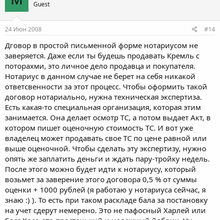
Guest
24 Июн 2008
#14
Дговор в простой письменной форме нотариусом не
заверяется. Даже если ты будешь продавать Кремль с
поторахми, это личное дело продавца и покупателя.
Нотариус в данном случае не берет на себя никакой
ответсвенности за этот процесс. Чтобы оформить такой
договор нотариально, нужна техническая экспертиза.
Есть какая-то специальная организация, которая этим
занимается. Она делает осмотр ТС, а потом выдает Акт, в
котором пишет оценочную стоимость ТС. И вот уже
владелец может продавать свое ТС по цене равной или
выше оценочной. Чтобы сделать эту экспертизу, нужно
опять же заплатить деньги и ждать пару-тройку недель.
После этого можно будет идти к нотариусу, который
возьмет за заверение этого договора 0,5 % от суммы
оценки + 1000 рублей (я работаю у нотариуса сейчас, я
знаю :) ). То есть при таком раскладе бала за постановку
на учет сдерут немерено. Это не пафосный Харлей или