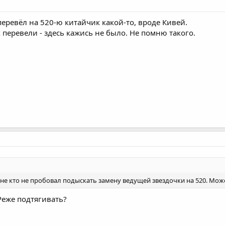
перевёл на 520-ю китайчик какой-то, вроде Кивей.
к перевели - здесь кажись не было. Не помню такого.
- не кто не пробовал подыскать замену ведущей звездочки на 520. Мож
Реже подтягивать?