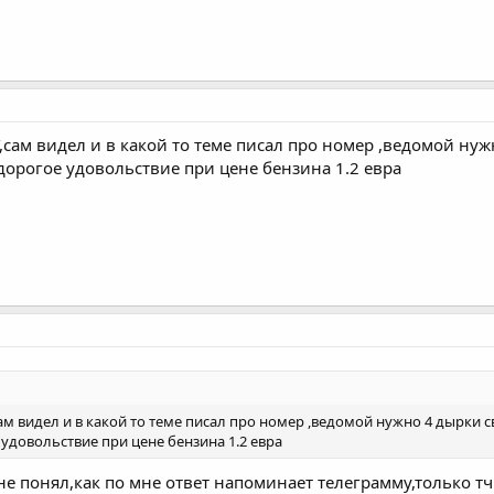
T,сам видел и в какой то теме писал про номер ,ведомой ну
дорогое удовольствие при цене бензина 1.2 евра
сам видел и в какой то теме писал про номер ,ведомой нужно 4 дырки с
удовольствие при цене бензина 1.2 евра
не понял,как по мне ответ напоминает телеграмму,только тчк