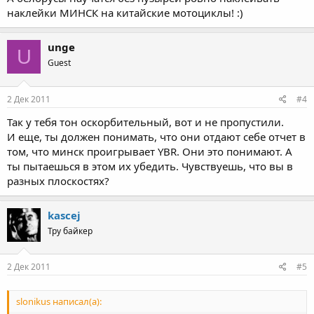
наклейки МИНСК на китайские мотоциклы! :)
unge
U
Guest
2 Дек 2011
#4
Так у тебя тон оскорбительный, вот и не пропустили.
И еще, ты должен понимать, что они отдают себе отчет в
том, что минск проигрывает YBR. Они это понимают. А
ты пытаешься в этом их убедить. Чувствуешь, что вы в
разных плоскостях?
kascej
Тру байкер
2 Дек 2011
#5
slonikus написал(а):