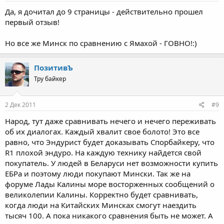
Да, я дочитал до 9 страницы - действительно прошел
первый отзыв!
Но все же Минск по сравнению с Ямахой - ГОВНО!:)
ПозитивЪ
Тру байкер
2 Дек 2011
#9
Народ, тут даже сравнивать нечего и нечего переживать
об их диалогах. Каждый хвалит свое болото! Это все
равно, что Эндурист будет доказывать Спорбайкеру, что
R1 плохой эндуро. На каждую технику найдется свой
покупатель. У людей в Беларуси нет возможности купить
ЕБРа и поэтому люди покупают Мински. Так же на
форуме Лады Калины море восторженных сообщений о
великолепии Калины. Корректно будет сравнивать,
когда люди на Китайских Минсках смогут наездить
тысяч 100. А пока никакого сравнения быть не может. А