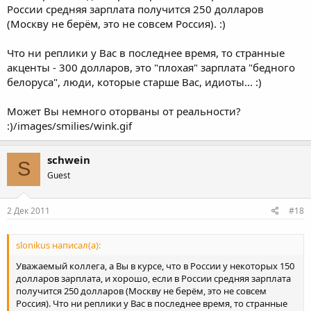
России средняя зарплата получится 250 долларов
(Москву не берём, это не совсем Россия). :)
Что ни реплики у Вас в последнее время, то странные
акценты - 300 долларов, это "плохая" зарплата "бедного
белоруса", люди, которые старше Вас, идиоты... :)
Может Вы немного оторваны от реальности?
:)/images/smilies/wink.gif
schwein
S
Guest
2 Дек 2011
#18
slonikus написал(а):
Уважаемый коллега, а Вы в курсе, что в России у некоторых 150
долларов зарплата, и хорошо, если в России средняя зарплата
получится 250 долларов (Москву не берём, это не совсем
Россия). Что ни реплики у Вас в последнее время, то странные