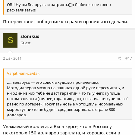
О!!!! Ну вы Белорусы и патриоты)))) Любите свое говно
расхваливать!!!
Потерли твое сообщение к херам и правильно сделали.
slonikus
S
Guest
2 Дек 2011
#17
Varjat написал(а):
..... Беларусь — это совок в худших проявлениях.
Мотодиллеров можно на пальцах одной руки пересчитать, и
ни один из них тебе не даст гарантии, что ты у него купишь
потом запчасти (точнее, гарантию даст, но запчасти купишь всё
равно по лотерее). Покупать новые мотоциклы нормальных
марок тут никто не будет - средняя зарплата в стране 300
долларов,...
Уважаемый коллега, а Вы в курсе, что в России у
некоторых 150 долларов зарплата, и хорошо, если в