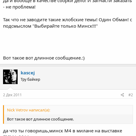
Да и вообще в качестве сборки дело! И запчасти заказать
- не проблема!
Так что не заводите такие жлобские темы! Один Обман! с
подсмыслом "Выбирайте только Минск!!!"
Вот такое вот длинное сообщение.:)
kascej
Тру байкер
2 Дек 2011
#2
Nick Vetrov написал(а):
Вот такое вот длинное сообщение.
да что ты говоришь,минск М4 в милане на выставке