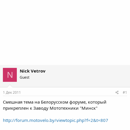
Nick Vetrov
N
Guest
1 Дек 2011
#1
Смешная тема на Белорусском форуме, который
прикреплен к Заводу Мототехники "Минск"
http://forum.motovelo.by/viewtopic.php?f=2&t=807