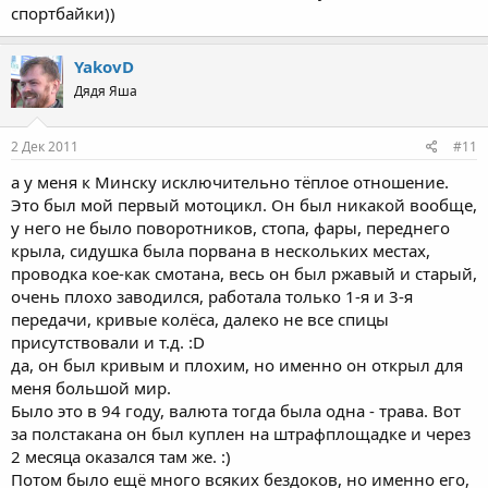
спортбайки))
YakovD
Дядя Яша
2 Дек 2011
#11
а у меня к Минску исключительно тёплое отношение.
Это был мой первый мотоцикл. Он был никакой вообще,
у него не было поворотников, стопа, фары, переднего
крыла, сидушка была порвана в нескольких местах,
проводка кое-как смотана, весь он был ржавый и старый,
очень плохо заводился, работала только 1-я и 3-я
передачи, кривые колёса, далеко не все спицы
присутствовали и т.д. :D
да, он был кривым и плохим, но именно он открыл для
меня большой мир.
Было это в 94 году, валюта тогда была одна - трава. Вот
за полстакана он был куплен на штрафплощадке и через
2 месяца оказался там же. :)
Потом было ещё много всяких бездоков, но именно его,