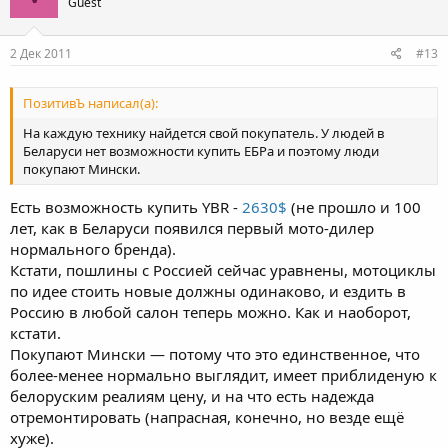
Guest
2 Дек 2011
#13
ПозитивЪ написал(а):
На каждую технику найдется свой покупатель. У людей в
Беларуси нет возможности купить ЕБРа и поэтому люди
покупают Мински.
Есть возможность купить YBR -
2630$
(не прошло и 100
лет, как в Беларуси появился первый мото-дилер
нормального бренда).
Кстати, пошлины с Россией сейчас уравнены, мотоциклы
по идее стоить новые должны одинаково, и ездить в
Россию в любой салон теперь можно. Как и наоборот,
кстати.
Покупают Мински — потому что это единственное, что
более-менее нормально выглядит, имеет приблиденую к
белоруским реалиям цену, и на что есть надежда
отремонтировать (напрасная, конечно, но везде ещё
хуже).