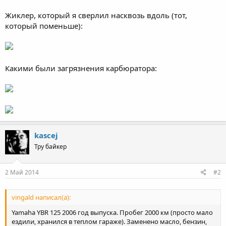
Жиклер, который я сверлил насквозь вдоль (тот,
который поменьше):
Какими были загрязнения карбюратора:
kascej
Тру байкер
2 Май 2014
#2
vingald написал(а):
Yamaha YBR 125 2006 год выпуска. Пробег 2000 км (просто мало
ездили, хранился в теплом гараже). Заменено масло, бензин,