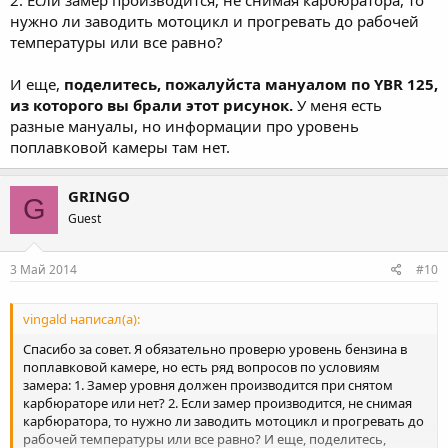
нужно ли заводить мотоцикл и прогревать до рабочей
температуры или все равно?
И еще,
поделитесь, пожалуйста мануалом по YBR 125,
из которого вы брали этот рисунок.
У меня есть
разные мануалы, но информации про уровень
поплавковой камеры там нет.
GRINGO
G
Guest
3 Май 2014
#10
vingald написал(а):
Спасибо за совет. Я обязательно проверю уровень бензина в
поплавковой камере, но есть ряд вопросов по условиям
замера: 1. Замер уровня должен производится при снятом
карбюраторе или нет? 2. Если замер производится, не снимая
карбюратора, то нужно ли заводить мотоцикл и прогревать до
рабочей температуры или все равно? И еще, поделитесь,