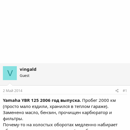
vingald
V
Guest
2 Май 2014
#1
Yamaha YBR 125 2006 год выпуска.
Пробег 2000 км
(просто мало ездили, хранился в теплом гараже).
Заменено масло, бензин, прочищен карбюратор и
фильтры.
Почему-то на холостых оборотах медленно набирает