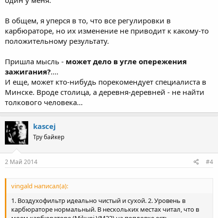
В общем, я уперся в то, что все регулировки в
карбюраторе, но их изменение не приводит к какому-то
положительному результату.
Пришла мысль -
может дело в угле опережения
зажигания?
....
И еще, может кто-нибудь порекомендует специалиста в
Минске. Вроде столица, а деревня-деревней - не найти
толкового человека...
kascej
Тру байкер
2 Май 2014
#4
vingald написал(а):
1. Воздухофильтр идеально чистый и сухой. 2. Уровень в
карбюраторе нормальный. В нескольких местах читал, что в