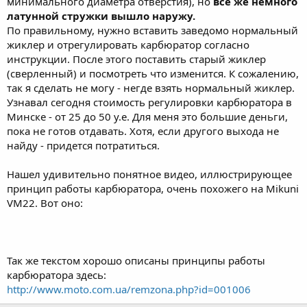
минимального диаметра отверстия), но
все же немного
латунной стружки вышло наружу.
По правильному, нужно вставить заведомо нормальный
жиклер и отрегулировать карбюратор согласно
инструкции. После этого поставить старый жиклер
(сверленный) и посмотреть что изменится. К сожалению,
так я сделать не могу - негде взять нормальный жиклер.
Узнавал сегодня стоимость регулировки карбюратора в
Минске - от 25 до 50 у.е. Для меня это большие деньги,
пока не готов отдавать. Хотя, если другого выхода не
найду - придется потратиться.
Нашел удивительно понятное видео, иллюстрирующее
принцип работы карбюратора, очень похожего на Mikuni
VM22. Вот оно:
Так же текстом хорошо описаны принципы работы
карбюратора здесь:
http://www.moto.com.ua/remzona.php?id=001006