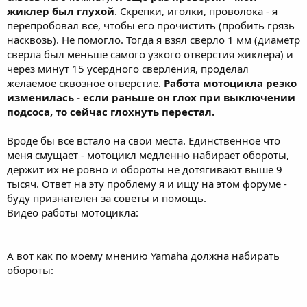
жиклер был глухой
. Скрепки, иголки, проволока - я
перепробовал все, чтобы его прочистить (пробить грязь
насквозь). Не помогло. Тогда я взял сверло 1 мм (диаметр
сверла был меньше самого узкого отверстия жиклера) и
через минут 15 усердного сверления, проделал
желаемое сквозное отверстие.
Работа мотоцикла резко
изменилась - если раньше он глох при выключении
подсоса, то сейчас глохнуть перестал.
Вроде бы все встало на свои места. Единственное что
меня смущает - мотоцикл медленно набирает обороты,
держит их не ровно и обороты не дотягивают выше 9
тысяч. Ответ на эту проблему я и ищу на этом форуме -
буду признателен за советы и помощь.
Видео работы мотоцикла:
А вот как по моему мнению Yamaha должна набирать
обороты: