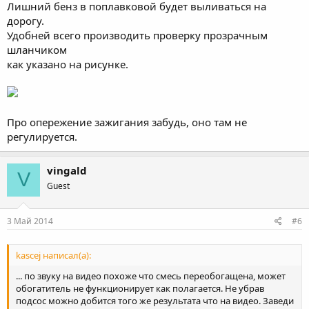
Лишний бенз в поплавковой будет выливаться на
дорогу.
Удобней всего производить проверку прозрачным
шланчиком
как указано на рисунке.
Про опережение зажигания забудь, оно там не
регулируется.
vingald
V
Guest
3 Май 2014
#6
kascej написал(а):
... по звуку на видео похоже что смесь переобогащена, может
обогатитель не функционирует как полагается. Не убрав
подсос можно добится того же результата что на видео. Заведи