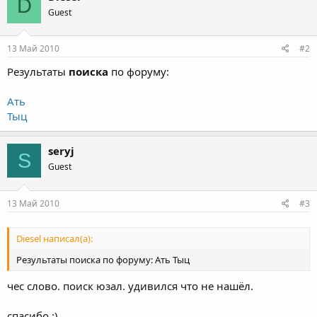
D
Guest
13 Май 2010
#2
Результаты
поиска
по форуму:
Ать
Тыц
seryj
S
Guest
13 Май 2010
#3
Diesel написал(а):
Результаты поиска по форуму: Ать Тыц
чес слово. поиск юзал. удивился что не нашёл.
спасибо :)