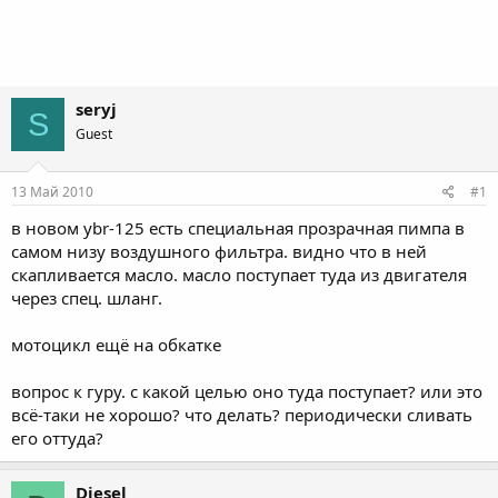
seryj
S
Guest
13 Май 2010
#1
в новом ybr-125 есть специальная прозрачная пимпа в
самом низу воздушного фильтра. видно что в ней
скапливается масло. масло поступает туда из двигателя
через спец. шланг.
мотоцикл ещё на обкатке
вопрос к гуру. с какой целью оно туда поступает? или это
всё-таки не хорошо? что делать? периодически сливать
его оттуда?
Diesel