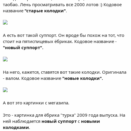
таобао. Лень просматривать все 2000 лотов :) Кодовое
название
"старые колодки"
.
А есть вот такой суппорт. Он вроде бы похож на тот, что
стоит на пятиспицевых ёбриках. Кодовое название -
"новый суппорт".
На него, кажется, ставятся вот такие колодки. Оригинала
- валом. Кодовое название
"новые колодки".
А вот это картинки с мегазипа.
Это - картинка для ёбрика "турка" 2009 года выпуска. На
ней наблюдается
новый суппорт
с
новыми
колодками
.