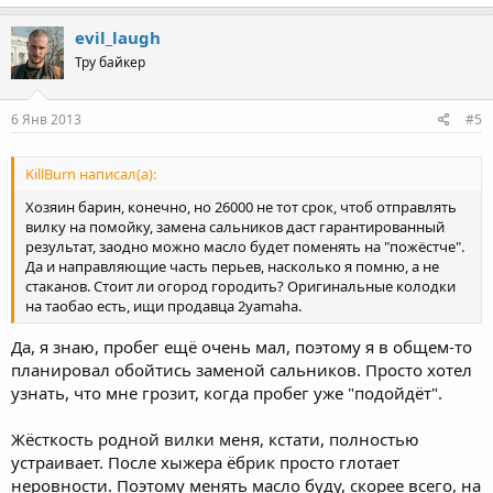
evil_laugh
Тру байкер
6 Янв 2013
#5
KillBurn написал(а):
Хозяин барин, конечно, но 26000 не тот срок, чтоб отправлять
вилку на помойку, замена сальников даст гарантированный
результат, заодно можно масло будет поменять на "пожёстче".
Да и направляющие часть перьев, насколько я помню, а не
стаканов. Стоит ли огород городить? Оригинальные колодки
на таобао есть, ищи продавца 2yamaha.
Да, я знаю, пробег ещё очень мал, поэтому я в общем-то
планировал обойтись заменой сальников. Просто хотел
узнать, что мне грозит, когда пробег уже "подойдёт".
Жёсткость родной вилки меня, кстати, полностью
устраивает. После хыжера ёбрик просто глотает
неровности. Поэтому менять масло буду, скорее всего, на