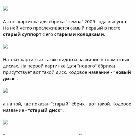
А это - картинка для ёбрика "немца" 2005 года выпуска.
На ней чётко прослеживается самый первый в посте
старый суппорт
с его
старыми колодками
.
На этих картинках также видно и различие в тормозных
дисках. На первой картинке (для "нового" ёбрика)
присутствует вот такой диск. Кодовое название -
"новый
диск".
а на той, где показан "старый" ёбрик - вот такой. Кодовое
название -
"старый диск".