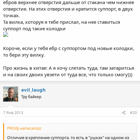
ебров верхнее отверстия дальше от стакана чем нижнее
отверстие. На этих отверстия и крепится суппорт, в двух
точках.
Та вилка, которуя я тебе прислал, на нее ставиться
суппорт под такие колодки
Короче, если у тебя ебр с суппортом под новые колодки,
то бери эту вилку.
Про жизнь в китае: А я хочу слетать туда, там затаритсья
и на своих двоих увзети от туда все, что только смогу)))
evil_laugh
Тру байкер
7 Янв 2013
#20
PROdj написал(а):
Отличие в крепление суппорта. то есть в "ушках" на одном из