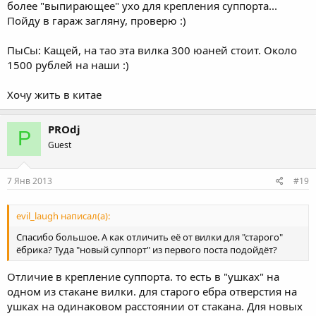
более "выпирающее" ухо для крепления суппорта...
Пойду в гараж загляну, проверю :)
ПыСы: Кащей, на тао эта вилка 300 юаней стоит. Около
1500 рублей на наши :)
Хочу жить в китае
PROdj
P
Guest
7 Янв 2013
#19
evil_laugh написал(а):
Спасибо большое. А как отличить её от вилки для "старого"
ёбрика? Туда "новый суппорт" из первого поста подойдёт?
Отличие в крепление суппорта. то есть в "ушках" на
одном из стакане вилки. для старого ебра отверстия на
ушках на одинаковом расстоянии от стакана. Для новых