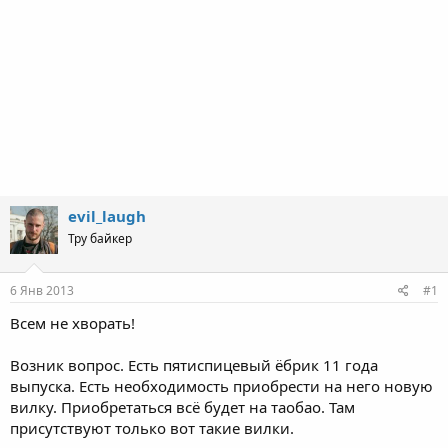
evil_laugh
Тру байкер
6 Янв 2013
#1
Всем не хворать!
Возник вопрос. Есть пятиспицевый ёбрик 11 года
выпуска. Есть необходимость приобрести на него новую
вилку. Приобретаться всё будет на таобао. Там
присутствуют только вот такие вилки.