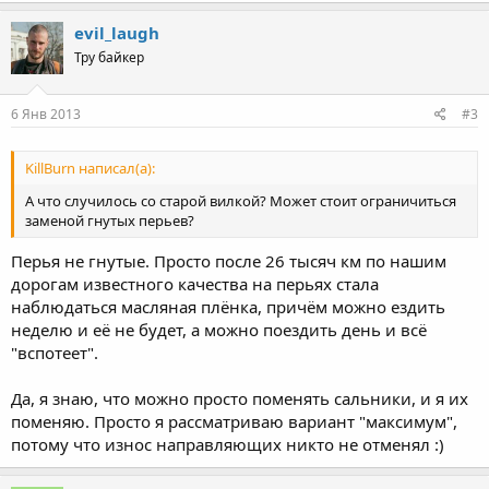
evil_laugh
Тру байкер
6 Янв 2013
#3
KillBurn написал(а):
А что случилось со старой вилкой? Может стоит ограничиться
заменой гнутых перьев?
Перья не гнутые. Просто после 26 тысяч км по нашим
дорогам известного качества на перьях стала
наблюдаться масляная плёнка, причём можно ездить
неделю и её не будет, а можно поездить день и всё
"вспотеет".
Да, я знаю, что можно просто поменять сальники, и я их
поменяю. Просто я рассматриваю вариант "максимум",
потому что износ направляющих никто не отменял :)