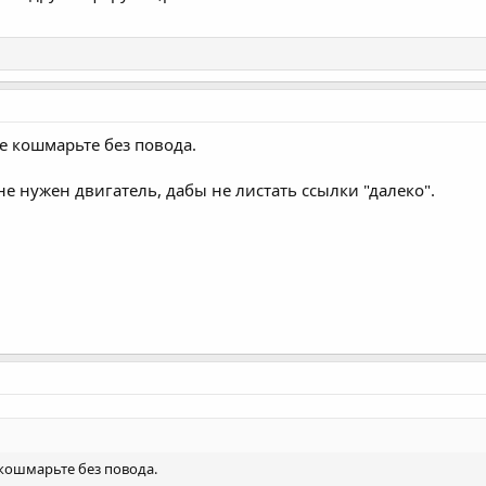
е кошмарьте без повода.
е нужен двигатель, дабы не листать ссылки "далеко".
 кошмарьте без повода.