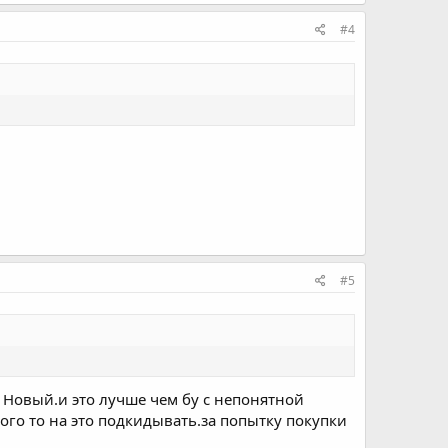
#4
#5
т Новый.и это лучше чем бу с непонятной
ого то на это подкидывать.за попытку покупки