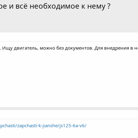
ре и всё необходимое к нему ?
. Ищу двигатель, можно без документов. Для внедрения в 
apchasti/zapchasti-k-jianshe/js125-6a-v6/