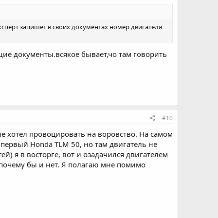
ксперт запишет в своих документах номер двигателя
ие документы.всякое бывает,чо там говорить
#10
е хотел провоцировать на воровство. На самом
первый Honda TLM 50, но там двигатель не
ей) я в восторге, вот и озадачился двигателем
 почему бы и нет. Я полагаю мне помимо