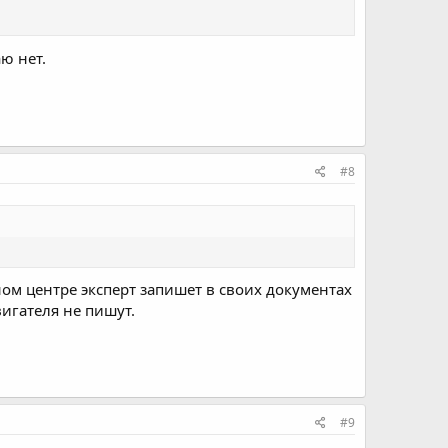
ю нет.
#8
ном центре эксперт запишет в своих документах
вигателя не пишут.
#9