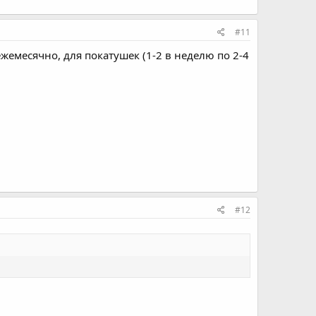
#11
ежемесячно, для покатушек (1-2 в неделю по 2-4
#12