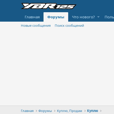
Главная
Форумы
Что нового?
Поль
Новые сообщения
Поиск сообщений
Главная
Форумы
Куплю, Продам
Куплю