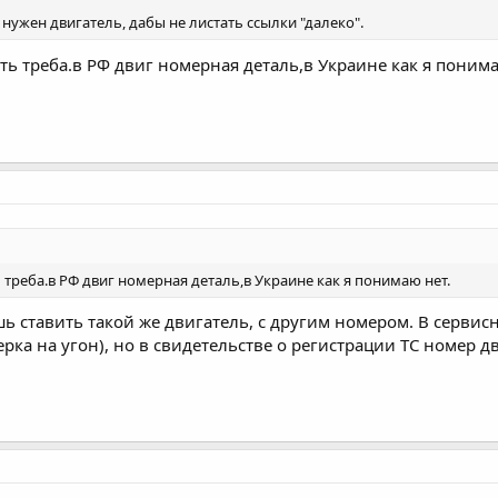
нужен двигатель, дабы не листать ссылки "далеко".
ить треба.в РФ двиг номерная деталь,в Украине как я понима
ь треба.в РФ двиг номерная деталь,в Украине как я понимаю нет.
ь ставить такой же двигатель, с другим номером. В сервис
рка на угон), но в свидетельстве о регистрации ТС номер д