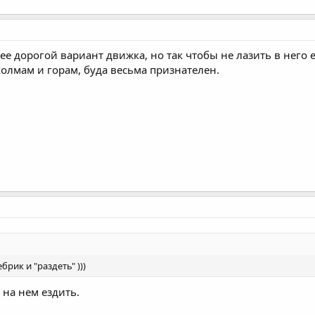
ее дорогой вариант движка, но так чтобы не лазить в него 
 холмам и горам, буда весьма признателен.
рик и "раздеть" )))
 на нем ездить.