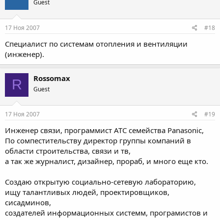
Guest
17 Ноя 2007
#18
Специалист по системам отопления и вентиляции
(инженер).
Rossomax
R
Guest
17 Ноя 2007
#19
Инженер связи, программист АТС семейства Panasonic,
По сомпестительству директор группы компаний в
области строительства, связи и тв,
а так же журналист, дизайнер, прораб, и много еще кто.
Создаю открытую социально-сетевую лабораторию,
ищу талантливых людей, проектировщиков,
сисадминов,
создателей информационных системм, програмистов и