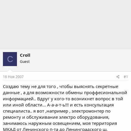
Croll
C
Guest
16 Ноя 2007
#1
Создаю тему не для того , чтобы выяснять секретные
данные , а для возможности обмены проффесиональной
информацией.. Вдруг у кого-то возникнет вопрос в той
или иной области... А-а-а-т-ь!!! и есть консультация
специалиста.. я вот ,например , электромонтер по
ремонту и обслуживание электро оборудования,
занимаюсь наружным освещением, моя территория
МКАД от Ленинского п-та до Ленинградского ш.