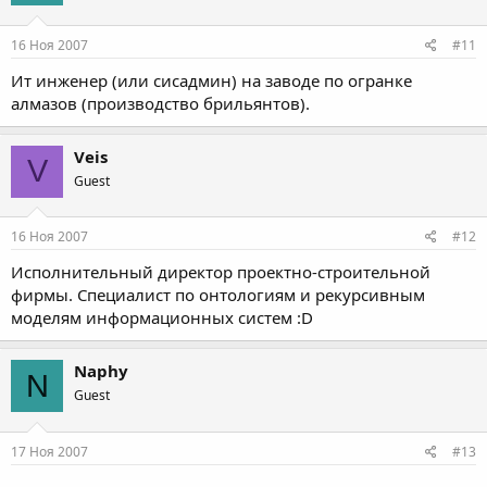
16 Ноя 2007
#11
Ит инженер (или сисадмин) на заводе по огранке
алмазов (производство брильянтов).
Veis
V
Guest
16 Ноя 2007
#12
Исполнительный директор проектно-строительной
фирмы. Специалист по онтологиям и рекурсивным
моделям информационных систем :D
Naphy
N
Guest
17 Ноя 2007
#13