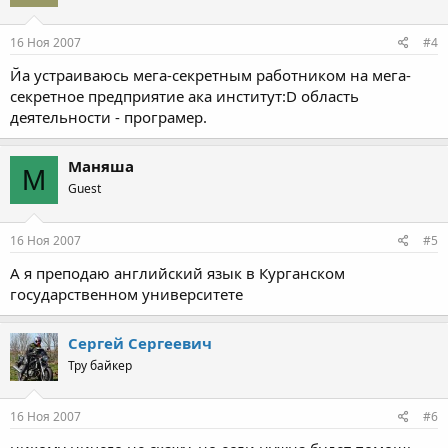
16 Ноя 2007
#4
Йа устраиваюсь мега-секретным работником на мега-
секретное предприятие ака институт:D область
деятельности - програмер.
Маняша
М
Guest
16 Ноя 2007
#5
А я преподаю английский язык в Курганском
государственном университете
Сергей Сергеевич
Тру байкер
16 Ноя 2007
#6