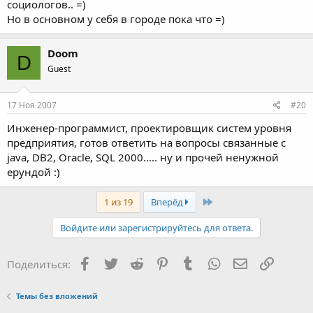
социологов.. =)
Но в основном у себя в городе пока что =)
Doom
D
Guest
17 Ноя 2007
#20
Инженер-программист, проектировщик систем уровня
предприятия, готов ответить на вопросы связанные с
java, DB2, Oracle, SQL 2000..... ну и прочей ненужной
ерундой :)
Last
1 из 19
Вперёд
Войдите или зарегистрируйтесь для ответа.
Facebook
Twitter
Reddit
Pinterest
Tumblr
WhatsApp
Электронная
Ссылка
Поделиться:
Темы без вложений