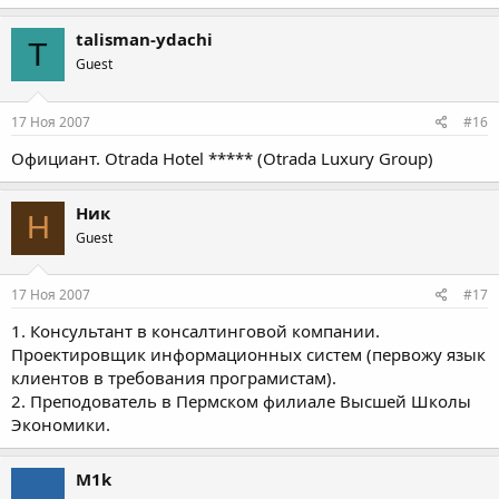
talisman-ydachi
T
Guest
17 Ноя 2007
#16
Официант. Otrada Hotel ***** (Otrada Luxury Group)
Ник
Н
Guest
17 Ноя 2007
#17
1. Консультант в консалтинговой компании.
Проектировщик информационных систем (первожу язык
клиентов в требования програмистам).
2. Преподователь в Пермском филиале Высшей Школы
Экономики.
M1k