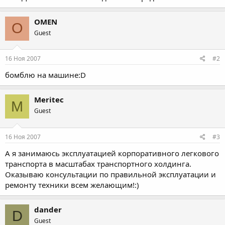
OMEN
O
Guest
16 Ноя 2007
#2
бомблю на машине:D
Meritec
M
Guest
16 Ноя 2007
#3
А я занимаюсь эксплуатацией корпоративного легкового
транспорта в масштабах транспортного холдинга.
Оказываю консультации по правильной эксплуатации и
ремонту техники всем желающим!:)
dander
D
Guest