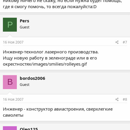
никому ничего не скажу, но если нужна будет помощь,
где я смогу помочь, то всегда пожалуйста:D
Pers
P
Guest
16 Ноя 2007
#7
Инженер-технолог лазерного производства.
Ищу новую работу в зеленограде или в его
окрестностях/images/smilies/rolleyes.gif
bordos2006
B
Guest
16 Ноя 2007
#8
Инженер - конструктор авиастроения, сверхлегкие
самолеты
Oleg125