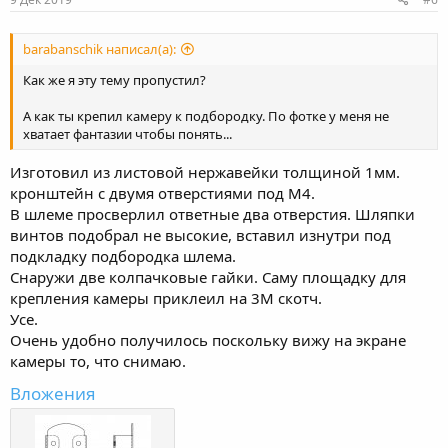
barabanschik написал(а):
Как же я эту тему пропустил?
А как ты крепил камеру к подбородку. По фотке у меня не
хватает фантазии чтобы понять...
Изготовил из листовой нержавейки толщиной 1мм.
кронштейн с двумя отверстиями под М4.
В шлеме просверлил ответные два отверстия. Шляпки
винтов подобрал не высокие, вставил изнутри под
подкладку подбородка шлема.
Снаружи две колпачковые гайки. Саму площадку для
крепления камеры приклеил на 3М скотч.
Усе.
Очень удобно получилось поскольку вижу на экране
камеры то, что снимаю.
Вложения