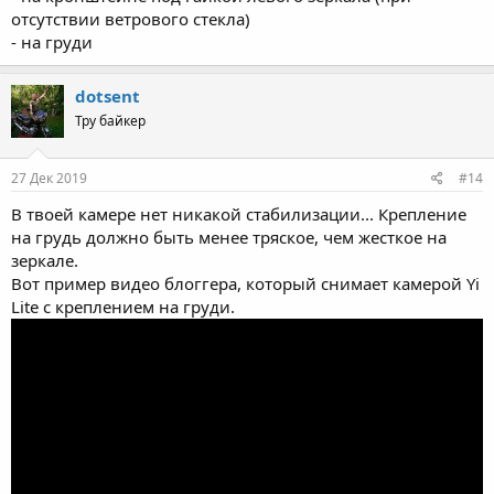
отсутствии ветрового стекла)
- на груди
dotsent
Тру байкер
27 Дек 2019
#14
В твоей камере нет никакой стабилизации... Крепление
на грудь должно быть менее тряское, чем жесткое на
зеркале.
Вот пример видео блоггера, который снимает камерой Yi
Lite c креплением на груди.