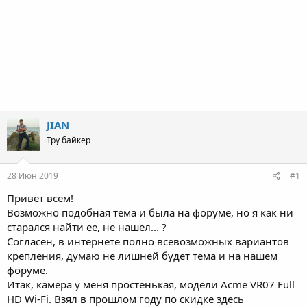
JIAN
Тру байкер
28 Июн 2019
#1
Привет всем!
Возможно подобная тема и была на форуме, но я как ни
старался найти ее, не нашел... ?
Согласен, в интернете полно всевозможных вариантов
крепления, думаю не лишней будет тема и на нашем
форуме.
Итак, камера у меня простенькая, модели Acme VR07 Full
HD Wi-Fi. Взял в прошлом году по скидке здесь