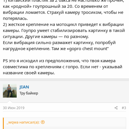
как «родной» гоупрошный за 20. Со временем от
вибрации ломается. Страхуй камеру тросиком, чтобы не
потерялась.
2) жесткое крепление на мотоцикл приведет к вибрации
камеры. Гоупро умеет стабилизировать картинку в такой
ситуации. Другие камеры — по разному.
Если вибрация сильно размажет картинку, попробуй
нагрудное крепление. Там же «gopro chest mount”
PS это я исходил из предположения, что твоя камера
совместима по креплениям с гопро. Если нет - указывай
название своей камеры.
JIAN
Тру байкер
30 Июн 2019
#3
_wqwa написал(а):