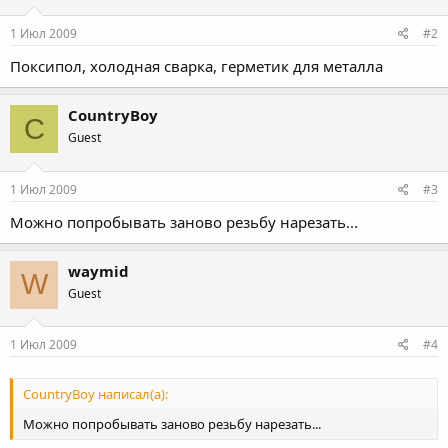
1 Июл 2009
#2
Поксипол, холодная сварка, герметик для металла
CountryBoy
C
Guest
1 Июл 2009
#3
Можно попробывать заново резьбу нарезать...
waymid
W
Guest
1 Июл 2009
#4
CountryBoy написал(а):
Можно попробывать заново резьбу нарезать...