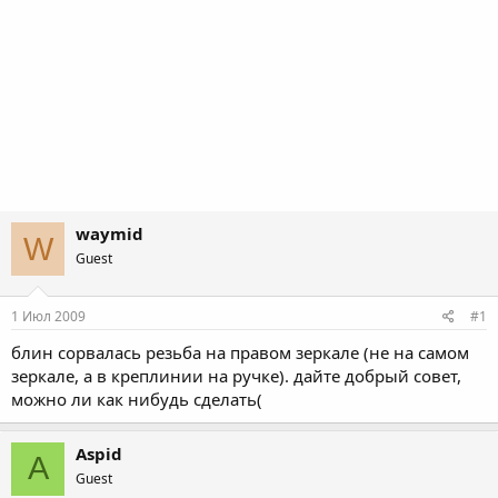
waymid
W
Guest
1 Июл 2009
#1
блин сорвалась резьба на правом зеркале (не на самом
зеркале, а в креплинии на ручке). дайте добрый совет,
можно ли как нибудь сделать(
Aspid
A
Guest