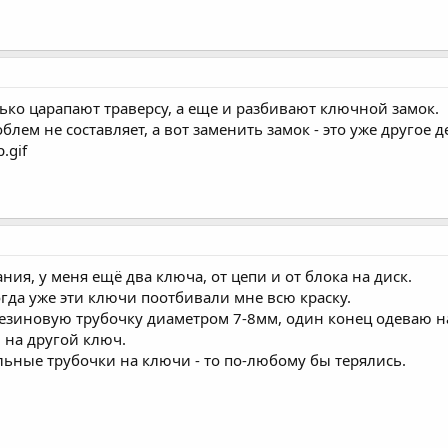
лько царапают траверсу, а еще и разбивают ключной замок.
блем не составляет, а вот заменить замок - это уже другое д
.gif
ния, у меня ещё два ключа, от цепи и от блока на диск.
огда уже эти ключи поотбивали мне всю краску.
езиновую трубочку диаметром 7-8мм, один конец одеваю на
 на другой ключ.
льные трубочки на ключи - то по-любому бы терялись.