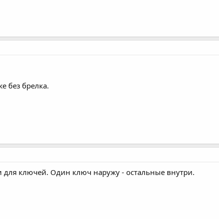
же без брелка.
 для ключей. Один ключ наружу - остальные внутри.