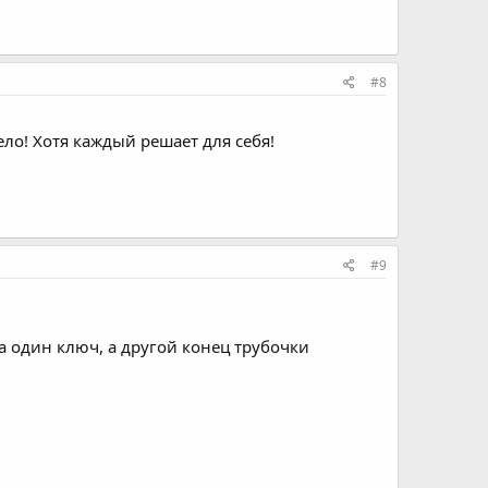
#8
ело! Хотя каждый решает для себя!
#9
 один ключ, а другой конец трубочки