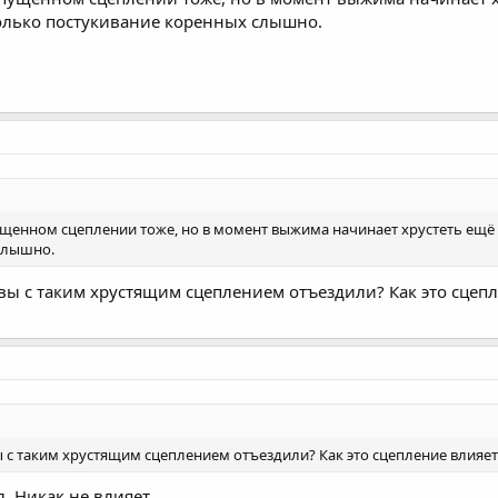
олько постукивание коренных слышно.
ущенном сцеплении тоже, но в момент выжима начинает хрустеть ещё
слышно.
вы с таким хрустящим сцеплением отъездили? Как это сцепл
 с таким хрустящим сцеплением отъездили? Как это сцепление влияет 
. Никак не влияет.