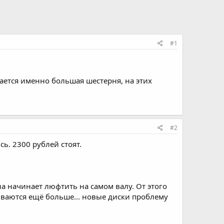
#1
тается именно большая шестерня, на этих
#2
сь. 2300 рублей стоят.
а начинает люфтить на самом валу. От этого
шиваются ещё больше... новые диски проблему