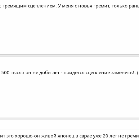
 с гремящим сцеплением. У меня с новья гремит, только ра
 500 тысяч он не добегает - придётся сцепление заменить! :)
ит это хорошо-он живой.японец в сарае уже 20 лет не греми