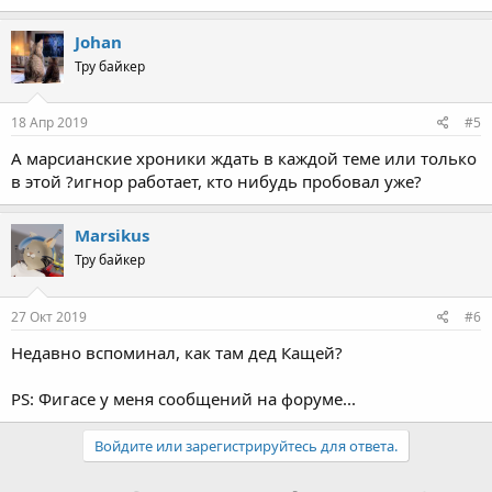
Johan
Тру байкер
18 Апр 2019
#5
А марсианские хроники ждать в каждой теме или только
в этой ?игнор работает, кто нибудь пробовал уже?
Marsikus
Тру байкер
27 Окт 2019
#6
Недавно вспоминал, как там дед Кащей?
PS: Фигасе у меня сообщений на форуме...
Войдите или зарегистрируйтесь для ответа.