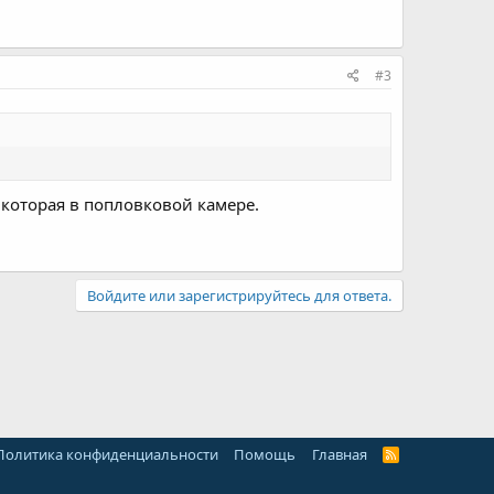
#3
 которая в попловковой камере.
Войдите или зарегистрируйтесь для ответа.
Политика конфиденциальности
Помощь
Главная
R
S
S