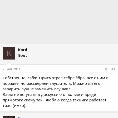
Kord
K
Guest
25 Авг 2011
#1
Собственно, сабж. Присмотрел себре ёбра, все с ним в
порядке, но рассверлен глушитель. Можно ли его
заварить лучше заменить глушак?
Дабы не вступать в дискуссию о пользе и вреде
прямотока скажу так - люблю когда техника работает
тихо (имхо).