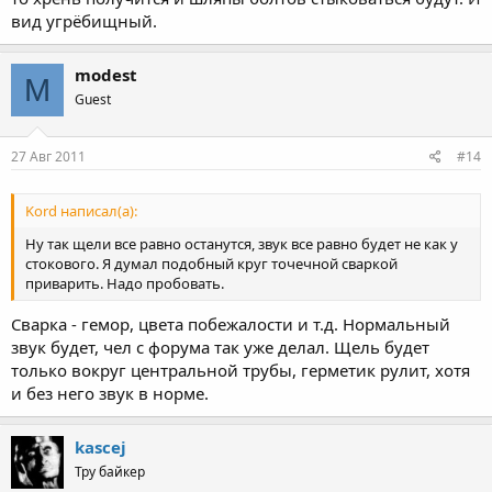
вид угрёбищный.
modest
M
Guest
27 Авг 2011
#14
Kord написал(а):
Ну так щели все равно останутся, звук все равно будет не как у
стокового. Я думал подобный круг точечной сваркой
приварить. Надо пробовать.
Сварка - гемор, цвета побежалости и т.д. Нормальный
звук будет, чел с форума так уже делал. Щель будет
только вокруг центральной трубы, герметик рулит, хотя
и без него звук в норме.
kascej
Тру байкер