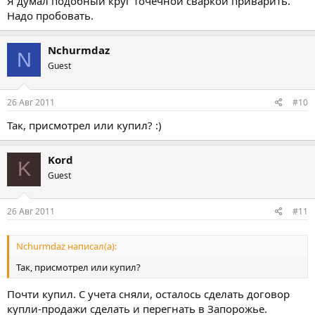
Я думал подобный круг точечной сваркой приварить.
Надо пробовать.
Nchurmdaz
N
Guest
26 Авг 2011
#10
Так, присмотрел или купил? :)
Kord
K
Guest
26 Авг 2011
#11
Nchurmdaz написал(а):
Так, присмотрел или купил?
Почти купил. С учета сняли, осталось сделать договор
купли-продажи сделать и перегнать в Запорожье.