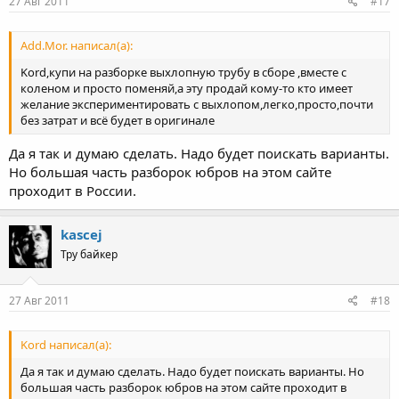
27 Авг 2011
#17
Add.Mor. написал(а):
Kord,купи на разборке выхлопную трубу в сборе ,вместе с
коленом и просто поменяй,а эту продай кому-то кто имеет
желание экспериментировать с выхлопом,легко,просто,почти
без затрат и всё будет в оригинале
Да я так и думаю сделать. Надо будет поискать варианты.
Но большая часть разборок юбров на этом сайте
проходит в России.
kascej
Тру байкер
27 Авг 2011
#18
Kord написал(а):
Да я так и думаю сделать. Надо будет поискать варианты. Но
большая часть разборок юбров на этом сайте проходит в