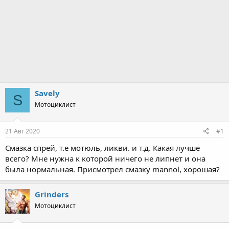
Savely
S
Мотоциклист
21 Авг 2020
#1
Смазка спрей, т.е мотюль, ликви. и т.д. Какая лучше
всего? Мне нужна к которой ничего не липнет и она
была нормальная. Присмотрел смазку mannol, хорошая?
Grinders
Мотоциклист