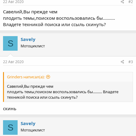
22 Авг 2020
#2
Савелий,Вы прежде чем
плодить темы,поиском воспользовались бы..........
Владете техникой поиска или ссыль скинуть?
Savely
S
Мотоциклист
22 Авг 2020
#3
Grinders написал(а):
Савелий,Вы прежде чем
плодить темы,поиском воспользовались бы.......... Владете
техникой поиска или ссыль скинуть?
скинь
Savely
S
Мотоциклист