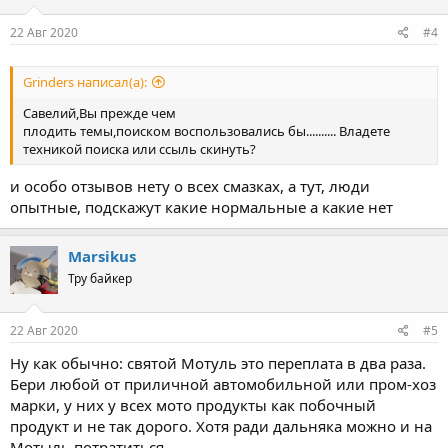
22 Авг 2020
#4
Grinders написал(а):
Савелий,Вы прежде чем
плодить темы,поиском воспользовались бы.......... Владете
техникой поиска или ссыль скинуть?
и особо отзывов нету о всех смазках, а тут, люди
опытные, подскажут какие нормальные а какие нет
Marsikus
Тру байкер
22 Авг 2020
#5
Ну как обычно: святой Мотуль это переплата в два раза.
Бери любой от приличной автомобильной или пром-хоз
марки, у них у всех мото продукты как побочный
продукт и не так дорого. Хотя ради дальняка можно и на
Мотыль потратиться.