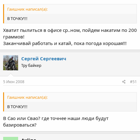
Гаишник написал(а):
В ТОЧКУ!!!
Хватит пылиться в офисе ср..ном, пойдем накатим по 200
граммов!
Заканчивай работать и катай, пока погода хорошая!!!
Сергей Сергеевич
Тру байкер
5 Июн 2008
#51
Гаишник написал(а):
В ТОЧКУ!!!
В Сао или Свао? где точнее наши люди будут
базироваться?