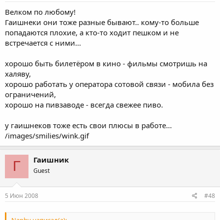
Велком по любому!
Гаишнеки они тоже разные бывают.. кому-то больше
попадаются плохие, а кто-то ходит пешком и не
встречается с ними...
хорошо быть билетёром в кино - фильмы смотришь на
халяву,
хорошо работать у оператора сотовой связи - мобила без
ограничений,
хорошо на пивзаводе - всегда свежее пиво.
у гаишнеков тоже есть свои плюсы в работе...
/images/smilies/wink.gif
Гаишник
Г
Guest
5 Июн 2008
#48