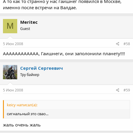
А то как то странно у нас гаишнег появился в Москве,
именно после встречи на Валдае.
Meritec
M
Guest
5 Июн 2008
#58
АААААААААААА, Гаишнеги, они заполонили планету!!!!
Сергей Сергеевич
Тру байкер
5 Июн 2008
#59
keicy написал(а):
сигнальный это свао...
жаль очень жаль