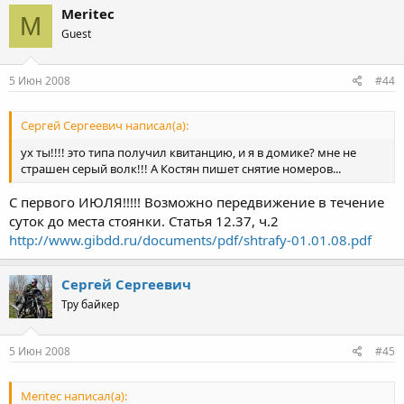
Meritec
M
Guest
5 Июн 2008
#44
Сергей Сергеевич написал(а):
ух ты!!!! это типа получил квитанцию, и я в домике? мне не
страшен серый волк!!! А Костян пишет снятие номеров...
С первого ИЮЛЯ!!!!! Возможно передвижение в течение
суток до места стоянки. Статья 12.37, ч.2
http://www.gibdd.ru/documents/pdf/shtrafy-01.01.08.pdf
Сергей Сергеевич
Тру байкер
5 Июн 2008
#45
Meritec написал(а):