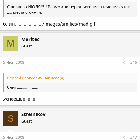
С первого ИЮЛЯ!!!!! Возможно передвижение в течение суток
до места стоянки.
блин....................../images/smilies/mad.gif
Meritec
M
Guest
5 Июн 2008
#46
Сергей Сергеевич написал(а):
блин......................
Успеешь!!!!!!!!!!!
Strelnikov
S
Guest
5 Июн 2008
#47