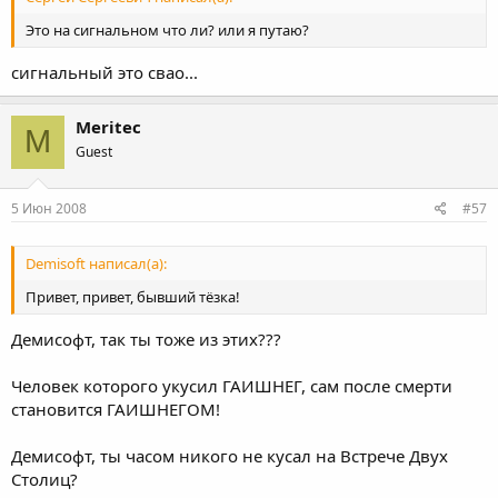
Это на сигнальном что ли? или я путаю?
сигнальный это свао...
Meritec
M
Guest
5 Июн 2008
#57
Demisoft написал(а):
Привет, привет, бывший тёзка!
Демисофт, так ты тоже из этих???
Человек которого укусил ГАИШНЕГ, сам после смерти
становится ГАИШНЕГОМ!
Демисофт, ты часом никого не кусал на Встрече Двух
Столиц?