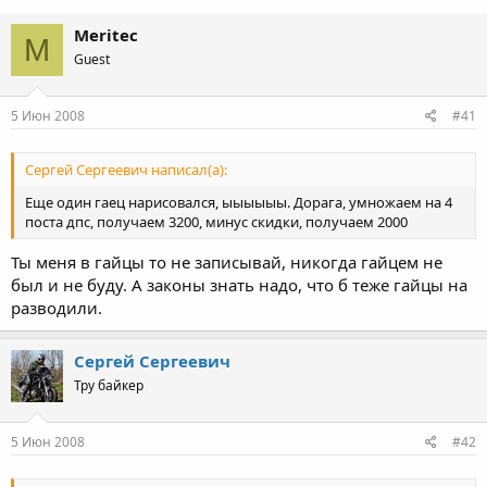
Meritec
M
Guest
5 Июн 2008
#41
Сергей Сергеевич написал(а):
Еще один гаец нарисовался, ыыыыыы. Дорага, умножаем на 4
поста дпс, получаем 3200, минус скидки, получаем 2000
Ты меня в гайцы то не записывай, никогда гайцем не
был и не буду. А законы знать надо, что б теже гайцы на
разводили.
Сергей Сергеевич
Тру байкер
5 Июн 2008
#42