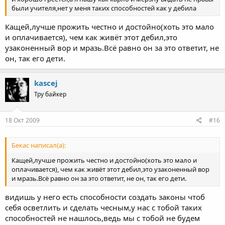
были учителя,нет у меня таких способностей как у дебила
Кащей,лучше прожить честно и достойно(хоть это мало
и оплачивается), чем как живёт этот дебил,это
узаконенный вор и мразь.Всё равно он за это ответит, не
он, так его дети.
kascej
Тру байкер
18 Окт 2009
#16
Бекас написал(а):
Кащей,лучше прожить честно и достойно(хоть это мало и
оплачивается), чем как живёт этот дебил,это узаконенный вор
и мразь.Всё равно он за это ответит, не он, так его дети.
видишь у него есть способности создать законы чтоб
себя осветлить и сделать чесным,у нас с тобой таких
способностей не нашлось,ведь мы с тобой не будем