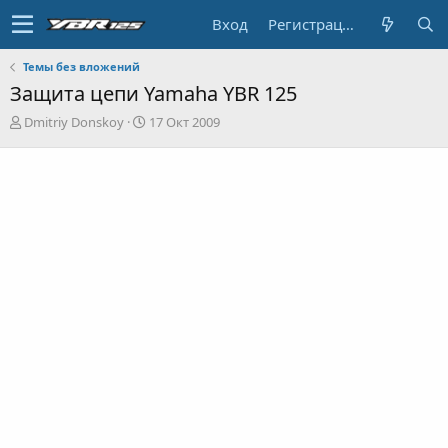
Вход
Регистрация
Темы без вложений
Защита цепи Yamaha YBR 125
А
Д
Dmitriy Donskoy
17 Окт 2009
в
а
т
т
о
а
р
н
т
а
е
ч
м
а
ы
л
а