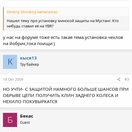
Dmitriy Donskoy написал(а):
Нашел тему про установку минской защиты на Мустанг. Кто
нибудь ставил её на YBR?
у нас на форуме тоже есть такая тема.установка чехлов
на йобрик,тока поищи:)
кыся13
К
Тру байкер
18 Окт 2009
#3
НО УЧТИ- С ЗАЩИТОЙ НАМНОГО БОЛЬШЕ ШАНСОВ ПРИ
ОБРЫВЕ ЦЕПИ ПОЛУЧИТЬ КЛИН ЗАДНЕГО КОЛЕСА И
НЕХИЛО ПОКУВЫРКАТСЯ
Бекас
Б
Guest