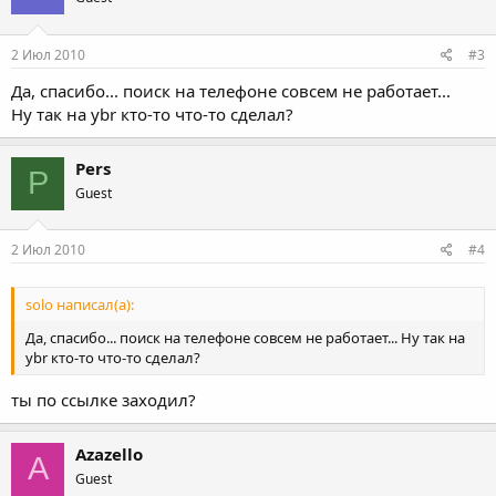
2 Июл 2010
#3
Да, спасибо... поиск на телефоне совсем не работает...
Ну так на ybr кто-то что-то сделал?
Pers
P
Guest
2 Июл 2010
#4
solo написал(а):
Да, спасибо... поиск на телефоне совсем не работает... Ну так на
ybr кто-то что-то сделал?
ты по ссылке заходил?
Azazello
A
Guest