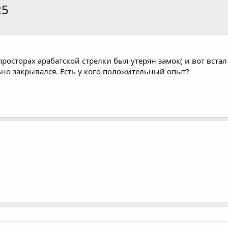
25
просторах арабатской стрелки был утерян замок( и вот встал 
но закрывался. Есть у кого положительный опыт?