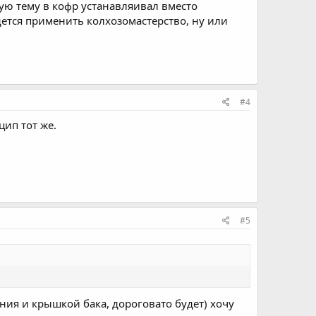
жую тему в кофр устанавляивал вместо
ется применить колхозомастерство, ну или
#4
цип тот же.
#5
ния и крышкой бака, дороговато будет) хочу