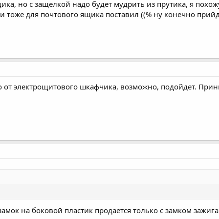
ика, но с защелкой надо будет мудрить из прутика, я похо
 тоже для почтового ящика поставил ((% ну конечно прийд
но от электрощитового шкафчика, возможно, подойдет. Прин
мок на боковой пластик продается только с замком зажига