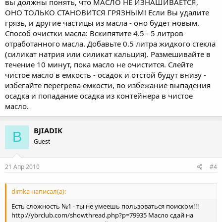
вы должны понять, что МАСЛО НЕ ИЗНАШИВАЕТСЯ,
ОНО ТОЛЬКО СТАНОВИТСЯ ГРЯЗНЫМ! Если Вы удалите
грязь, и другие частицы из масла - оно будет новым.
Способ очистки масла: Вскипятите 4.5 - 5 литров
отработанного масла. Добавьте 0.5 литра жидкого стекла
(силикат натрия или силикат кальция). Размешивайте в
течение 10 минут, пока масло не очистится. Слейте
чистое масло в емкость - осадок и отстой будут внизу -
избегайте перегрева емкости, во избежание выпадения
осадка и попадание осадка из контейнера в чистое
масло.
BJIADIK
B
Guest
21 Апр 2010
#4
dimka написал(а):
Есть сложность №1 - ты не умеешь пользоваться поиском!!!
http://ybrclub.com/showthread.php?p=79935 Масло сдай на