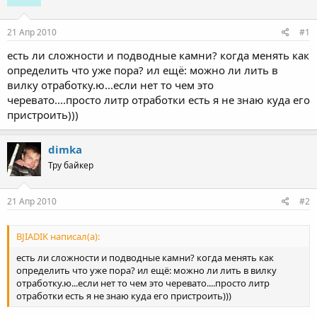
21 Апр 2010
#1
есть ли сложности и подводные камни? когда менять как
определить что уже пора? ил ещё: можно ли лить в
вилку отработку.ю...если нет то чем это
черевато....просто литр отработки есть я не знаю куда его
пристроить)))
dimka
Тру байкер
21 Апр 2010
#2
BJIADIK написал(а):
есть ли сложности и подводные камни? когда менять как
определить что уже пора? ил ещё: можно ли лить в вилку
отработку.ю...если нет то чем это черевато....просто литр
отработки есть я не знаю куда его пристроить)))