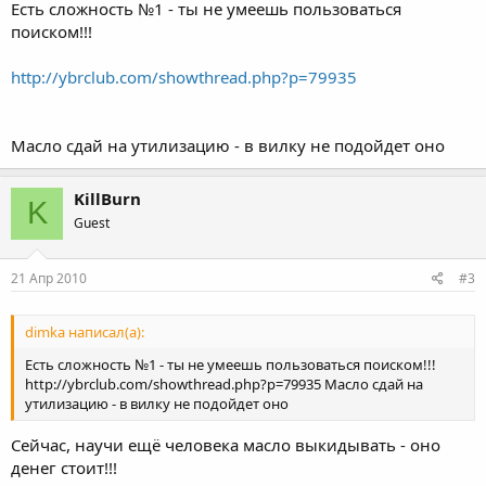
Есть сложность №1 - ты не умеешь пользоваться
поиском!!!
http://ybrclub.com/showthread.php?p=79935
Масло сдай на утилизацию - в вилку не подойдет оно
KillBurn
K
Guest
21 Апр 2010
#3
dimka написал(а):
Есть сложность №1 - ты не умеешь пользоваться поиском!!!
http://ybrclub.com/showthread.php?p=79935 Масло сдай на
утилизацию - в вилку не подойдет оно
Сейчас, научи ещё человека масло выкидывать - оно
денег стоит!!!