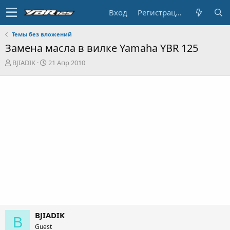
Вход
Регистрация
Темы без вложений
Замена масла в вилке Yamaha YBR 125
А
Д
BJIADIK
21 Апр 2010
в
а
т
т
о
а
р
н
т
а
е
ч
м
а
ы
л
а
BJIADIK
B
Guest