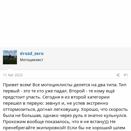
drozd_zero
Мотоциклист
11 Авг 2022
#1
Привет всем! Все мотоциклисты делятся на два типа. Тип
первый - это те кто уже падал. Второй - те кому ещё
предстоит упасть. Сегодня я из второй категории
перешёл в первую: зевнул и, не успев экстренно
оттормозиться, догнал легковушку. Хорошо, что скорость
была не большая, однако через руль я знатно кульнулся.
Прохожим вообще показалось, что я не встану))) Не
пренебрегайте экипировкой! Если бы не хороший шлем