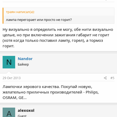
траян написал(а):
лампа перегорает или просто не горит?
Ну визуально я определить не могу, обе нити визуально
целые, но при включении зажигания габарит не горит
(хотя когда только поставил лампу, горел), а тормоз
горит.
Nandor
N
Байкер
29 Окт 2013
#5
Лампочки херового качества. Покупай новую,
желательно приличных производителей - Philips,
OSRAM, GE...
alexoxol
A
Guest