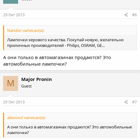
29 Окт 2013
#6
Nandor написал(а):
Лампочки херового качества. Покупай новую, желательно
приличных производителей - Philips, OSRAM, GE...
А они только в автомагазинах продаются? Это
автомобильные лампочки?
Major Pronin
M
Guest
29 Окт 2013
#7
alexoxol написал(а):
А они только в автомагазинах продаются? Это автомобильные
лампочки?