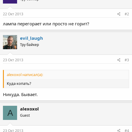
22 Окт 2013
#2
лампа перегорает или просто не горит?
evil_laugh
Тру байкер
23 Окт 2013
#3
alexoxol написал(а):
Куда копать?
Никуда. Бывает.
alexoxol
A
Guest
23 Окт 2013
#4