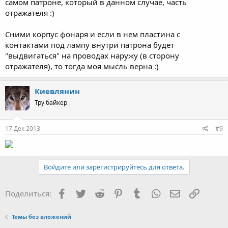
самом патроне, который в данном случае, часть
отражателя :)
Сними корпус фонаря и если в нем пластина с
контактами под лампу внутри патрона будет
"выдвигаться" на проводах наружу (в сторону
отражателя), то тогда моя мысль верна :)
Киевлянин
Тру байкер
17 Дек 2013
#9
Войдите или зарегистрируйтесь для ответа.
Facebook
Twitter
Reddit
Pinterest
Tumblr
WhatsApp
Электронная
Ссылка
Поделиться:
Темы без вложений