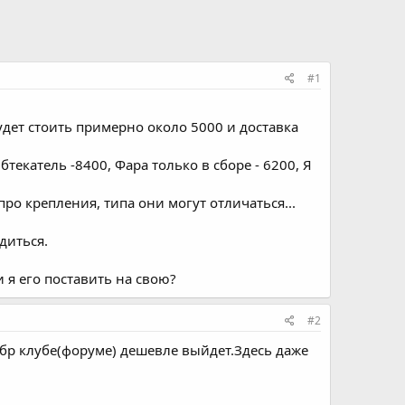
#1
будет стоить примерно около 5000 и доставка
текатель -8400, Фара только в сборе - 6200, Я
ро крепления, типа они могут отличаться...
диться.
 я его поставить на свою?
#2
убр клубе(форуме) дешевле выйдет.Здесь даже