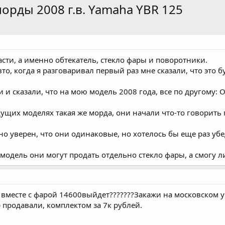
орды 2008 г.в. Yamaha YBR 125
сти, а именно обтекатель, стекло фары и поворотники.
то, когда я разговаривал первый раз мне сказали, что это 
и сказали, что на мою модель 2008 года, все по другому: Об
дущих моделях такая же морда, они начали что-то говорить п
но уверен, что они одинаковые, но хотелось бы еще раз убе
одель они могут продать отдельно стекло фары, а смогу ли
ль вместе с фарой 14600выйдет???????Закажи на московском 
 продавали, комплектом за 7к рублей.