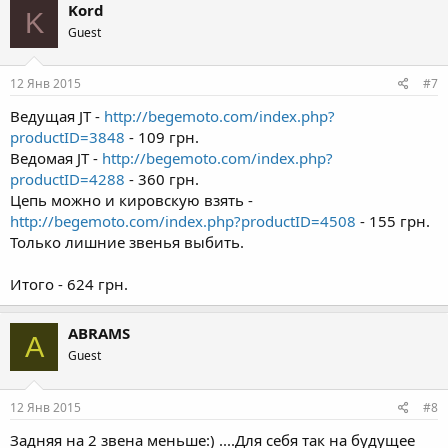
Kord
K
Guest
12 Янв 2015
#7
Ведущая JT -
http://begemoto.com/index.php?
productID=3848
- 109 грн.
Ведомая JT -
http://begemoto.com/index.php?
productID=4288
- 360 грн.
Цепь можно и кировскую взять -
http://begemoto.com/index.php?productID=4508
- 155 грн.
Только лишние звенья выбить.
Итого - 624 грн.
ABRAMS
A
Guest
12 Янв 2015
#8
Задняя на 2 звена меньше:) ....Для себя так на будущее