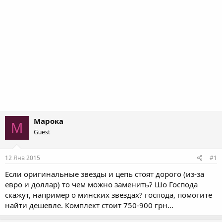
Марока
М
Guest
12 Янв 2015
#1
Если оригинальные звезды и цепь стоят дорого (из-за
евро и доллар) то чем можно заменить? Шо Господа
скажут, например о минских звездах? господа, помогите
найти дешевле. Комплект стоит 750-900 грн...