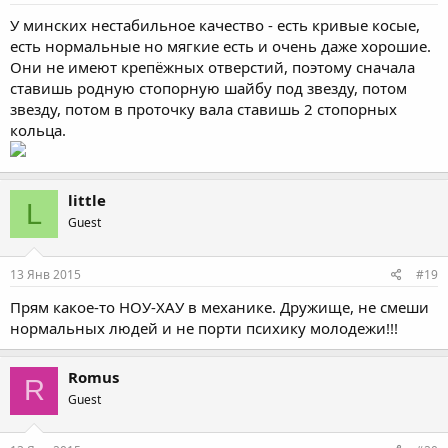
У минских нестабильное качество - есть кривые косые,
есть нормальные но мягкие есть и очень даже хорошие.
Они не имеют крепёжных отверстий, поэтому сначала
ставишь родную стопорную шайбу под звезду, потом
звезду, потом в проточку вала ставишь 2 стопорных
кольца.
little
L
Guest
13 Янв 2015
#19
Прям какое-то НОУ-ХАУ в механике. Дружище, не смеши
нормальных людей и не порти психику молодежи!!!
Romus
R
Guest