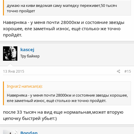
думаю на киви ведомая саму мапедку переживет,50 тысяч
точно пройдет
Наверняка - у меня почти 28000км и состояние звезды
хорошее, еле заметный износ, ещё столько-же точно
пройдёт.
kascej
Тру байкер
13 Янв 2015
#15
Ingvar2 написал(а):
Наверняка - у меня почти 28000км и состояние звезды хорошее,
еле заметный износ, ещё столько-же точно пройдёт.
после 33 тысяч на вид еще нормальная,может вторую
цепочку быстрей убьет:)
Bogdan