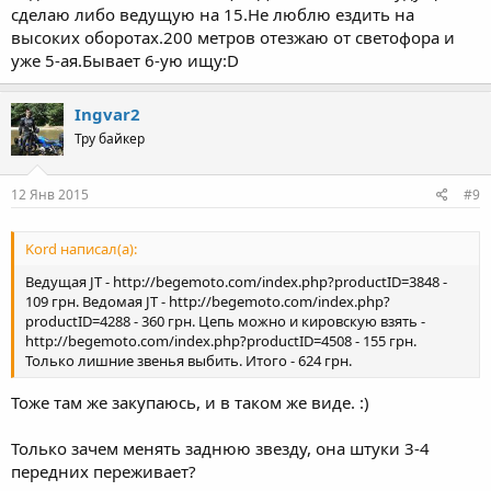
сделаю либо ведущую на 15.Не люблю ездить на
высоких оборотах.200 метров отезжаю от светофора и
уже 5-ая.Бывает 6-ую ищу:D
Ingvar2
Тру байкер
12 Янв 2015
#9
Kord написал(а):
Ведущая JT - http://begemoto.com/index.php?productID=3848 -
109 грн. Ведомая JT - http://begemoto.com/index.php?
productID=4288 - 360 грн. Цепь можно и кировскую взять -
http://begemoto.com/index.php?productID=4508 - 155 грн.
Только лишние звенья выбить. Итого - 624 грн.
Тоже там же закупаюсь, и в таком же виде. :)
Только зачем менять заднюю звезду, она штуки 3-4
передних переживает?