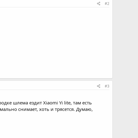
#2
#3
дке шлема ездит Xiaomi Yi lite, там есть
мально снимает, хоть и трясется. Думаю,