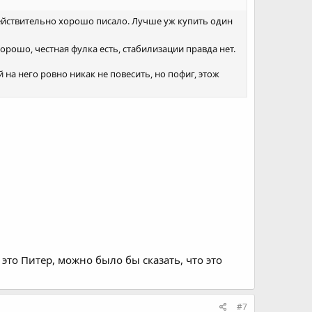
 действительно хорошо писало. Лучше уж купить один
хорошо, честная фулка есть, стабилизации правда нет.
 на него ровно никак не повесить, но пофиг, этож
 это Питер, можно было бы сказать, что это
#7