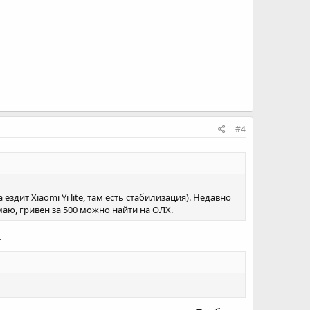
#4
дит Xiaomi Yi lite, там есть стабилизация). Недавно
маю, гривен за 500 можно найти на ОЛХ.
.