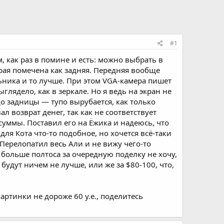
#1
м, как раз в помине и есть: можно выбрать в
орая помечена как задняя. Передняя вообще
ьника и то лучше. При этом VGA-камера пишет
лядело, как в зеркале. Но я ведь на экран не
до задницы — тупо вырубается, как только
л возврат денег, так как не соответствует
уммы. Поставил его на Ёжика и надеюсь, что
 для Кота что-то подобное, но хочется всё-таки
Перелопатил весь Али и не вижу чего-то
больше полтоса за очередную поделку не хочу,
 будут ничем не лучше, или же за $80-100, что,
ртинки не дороже 60 у.е., поделитесь