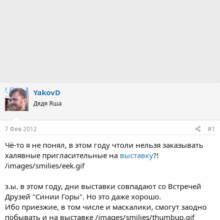
YakovD
Дядя Яша
7 Фев 2012
#1
Чё-то я не понял, в этом году чтоли нельзя заказывать
халявные пригласительные на
выставку
?!
/images/smilies/eek.gif
з.ы. в этом году, дни выставки совпадают со Встречей
Друзей "Синии Горы". Но это даже хорошо.
Ибо приезжие, в том числе и маскалики, смогут заодно
побывать и на выставке /images/smilies/thumbup.gif