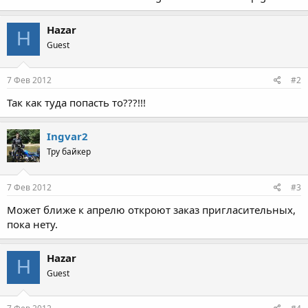
Hazar
H
Guest
7 Фев 2012
#2
Так как туда попасть то???!!!
Ingvar2
Тру байкер
7 Фев 2012
#3
Может ближе к апрелю откроют заказ пригласительных,
пока нету.
Hazar
H
Guest