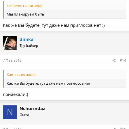
kesheme написал(а):
Мы планируем быть!
Как же Вы будете, тут даже нам приглосов нет :)
dimka
Тру байкер
7 Фев 2012
#14
Kam написал(а):
Как же Вы будете, тут даже нам приглосов нет
понаехали:)
Nchurmdaz
N
Guest