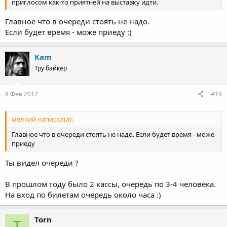
приглосом как-то приятней на выставку идти.
Главное что в очереди стоять не надо.
Если будет время - може приеду :)
Kam
Тру байкер
8 Фев 2012
#19
мелкий написал(а):
Главное что в очереди стоять не надо. Если будет время - може
приеду
Ты видел очереди ?
В прошлом году было 2 кассы, очередь по 3-4 человека.
На вход по билетам очередь около часа :)
Torn
T