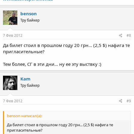
benson
Тру байкер
7 Фев 2012
#8
Да билет стоил в прошлом году 20 грн... (2,5 $) нафига те
пригласительные?
Тем более, СГ в эти дни... ну ее эту выствку :)
Kam
Тру байкер
7 Фев 2012
#9
benson написал(а):
Да билет стоил в прошлом году 20 грн... (2,5 $) нафига те
пригласительные?