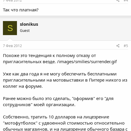
7 Фев 2012
#4
Так что платная?
slonikus
S
Guest
7 Фев 2012
#5
Похоже это тенденция к полному отказу от
пригласительных везде. /images/smilies/surrender.gif
Уже как два года я не могу обеспечить бесплатными
пригласительными на мотовыставки в Питере никого из
коллег на форуме.
Ранее можно было это сделать, "оформив" его "для
сотрудников" моей организации.
Собственно, тратить 10 долларов на лицезрение
"мотофутболок" с удвоенной стоимостью относительно
обычных магазинов, и на лицезрение обычного базара с