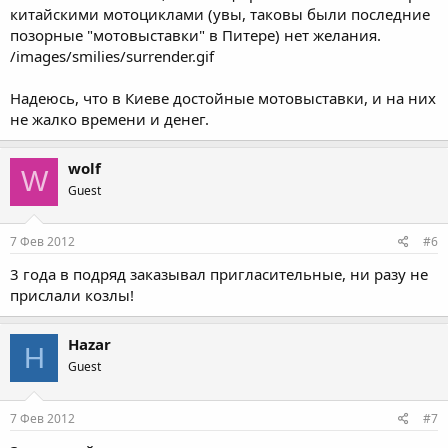
китайскими мотоциклами (увы, таковы были последние
позорные "мотовыставки" в Питере) нет желания.
/images/smilies/surrender.gif
Надеюсь, что в Киеве достойные мотовыставки, и на них
не жалко времени и денег.
wolf
W
Guest
7 Фев 2012
#6
3 года в подряд заказывал пригласительные, ни разу не
прислали козлы!
Hazar
H
Guest
7 Фев 2012
#7