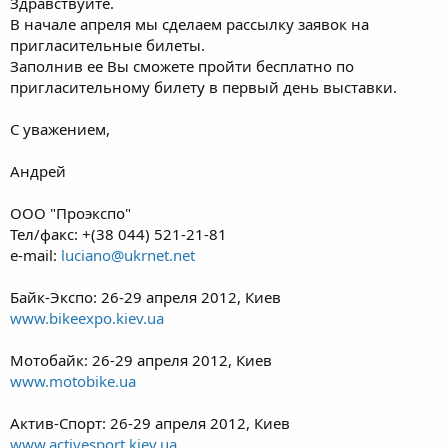
Здравствуйте.
В начале апреля мы сделаем рассылку заявок на
пригласительные билеты.
Заполнив ее Вы сможете пройти бесплатно по
пригласительному билету в первый день выставки.
С уважением,
Андрей
ООО "Проэкспо"
Тел/факс: +(38 044) 521-21-81
e-mail:
luciano@ukrnet.net
Байк-Экспо: 26-29 апреля 2012, Киев
www.bikeexpo.kiev.ua
Мотобайк: 26-29 апреля 2012, Киев
www.motobike.ua
Актив-Спорт: 26-29 апреля 2012, Киев
www.activesport.kiev.ua