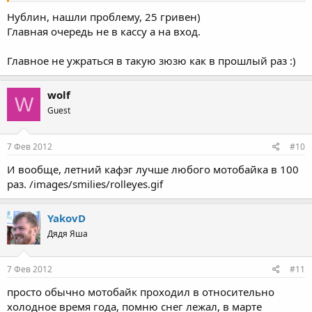
Нублин, нашли проблему, 25 гривен)
Главная очередь не в кассу а на вход.
Главное не ужраться в такую зюзю как в прошлый раз :)
wolf
W
Guest
7 Фев 2012
#10
И вообще, летний кафэг лучше любого мотобайка в 100
раз. /images/smilies/rolleyes.gif
YakovD
Дядя Яша
7 Фев 2012
#11
просто обычно мотобайк проходил в относительно
холодное время года, помню снег лежал, в марте