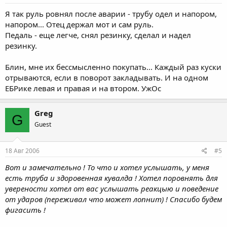
Я так руль ровнял после аварии - трубу одел и напором,
напором... Отец держал мот и сам руль.
Педаль - еще легче, снял резинку, сделал и надел
резинку.
Блин, мне их бессмысленно покупать... Каждый раз куски
отрываются, если в поворот закладывать. И на одном
ЕБРике левая и правая и на втором. УжОс
Greg
G
Guest
18 Авг 2006
#5
Вот и замечательно ! То что и хотел услышать, у меня
есть труба и здоровенная кувалда ! Хотел поровнять для
уверености хотел от вас услышать реакцыю и поведение
от ударов (переживал что может лопнит) ! Спасибо будем
фигасить !