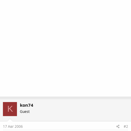
kon74
K
Guest
17 Авг 2006
#2