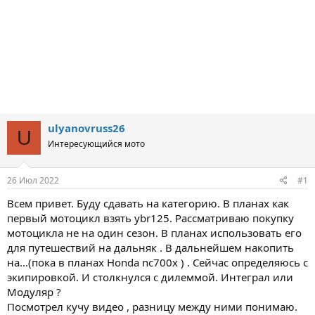
ulyanovruss26
U
Интересующийся мото
26 Июл 2022
#1
Всем привет. Буду сдавать на категорию. В планах как
первый мотоцикл взять ybr125. Рассматриваю покупку
мотоцикла не на один сезон. В планах использовать его
для путешествий на дальняк . В дальнейшем накопить
нa…(пока в планах Honda nc700x ) . Сейчас определяюсь с
экипировкой. И столкнулся с дилеммой. Интеграл или
Модуляр ?
Посмотрел кучу видео , разницу между ними понимаю.