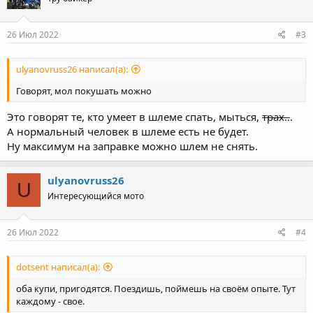
26 Июл 2022
#3
ulyanovruss26 написал(а):
Говорят, мол покушать можно
Это говорят те, кто умеет в шлеме спать, мыться,
трах..
.
А нормальный человек в шлеме есть не будет.
Ну максимум на заправке можно шлем не снять.
ulyanovruss26
U
Интересующийся мото
26 Июл 2022
#4
dotsent написал(а):
оба купи, пригодятся. Поездишь, поймешь на своём опыте. Тут
каждому - свое.