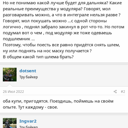
Но не понимаю какой лучше будет для дальняка? Какие
реальные преимущества у модуляра? Говорят, мол
разговаривать можно, а что в интеграле нельзя разве ?
Говорят, мол покушать можно …с одной стороны
логично , поднял забрало закинул в рот что-то. Но потом
подумал вот о чем , под модуляр же тоже одеваешь
подшлемник …
Поэтому, чтобы поесть все равно придётся снять шлем,
ну или поднять на нос маску получается ?
В общем какой тип шлема брать?
dotsent
Тру байкер
26 Июл 2022
#2
оба купи, пригодятся. Поездишь, поймешь на своём
опыте. Тут каждому - свое.
Ingvar2
Тру байкер