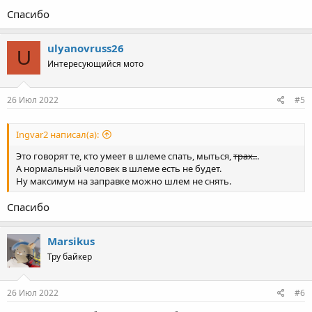
Спасибо
ulyanovruss26
U
Интересующийся мото
26 Июл 2022
#5
Ingvar2 написал(а):
Это говорят те, кто умеет в шлеме спать, мыться,
трах..
.
А нормальный человек в шлеме есть не будет.
Ну максимум на заправке можно шлем не снять.
Спасибо
Marsikus
Тру байкер
26 Июл 2022
#6