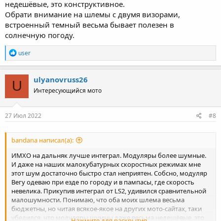
недешёвые, это конструктивное.
Обрати внимание на шлемы с двумя визорами,
встроенный темный весьма бывает полезен в
солнечную погоду.
R
user
e
a
c
ulyanovruss26
U
t
Интересующийся мото
i
o
n
s
27 Июл 2022
#8
:
bandana написал(а):
ИМХО на дальняк лучше интеграл. Модуляры более шумные.
И даже на наших малокубатурных скоростных режимах мне
этот шум достаточно быстро стал неприятен. Собсно, модуляр
Вегу одеваю при езде по городу и в пампасы, где скорость
невелика. Прикупив интеграл от LS2, удивился сравнительной
малошумности. Понимаю, что оба моих шлема весьма
бюджетны, но читая всякое-якое на других мото-сайтах, таки
убедился, что модуляры шумны даже весьма недешёвые, это
Нажмите для раскрытия...