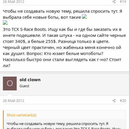
26 Май 2012
#19
Чтобы не создавать новую тему, решила спросить тут. Я
выбрала себе новые боты, вот такие
Это TCX S-Race Boots. Ищу как бы и где бы заказать их в
инете подешевле. И такая штука - на одном сайте черные
стоят 340$, а белые 255$. Разница только в цвете.
Черный цвет практичен, но жабенька меня конечно ой
как душит. Вопрос: Кто юзает белые мотоботы?
Насколько быстро они стали выглядеть как г-но? Стоит
ли?
old clown
O
Guest
26 Май 2012
#20
Shoo написал(а):
Чтобы не создавать новую тему, решила спросить тут. Я
выбрала себе новые боты, вот такие Это TCX S-Race Boots. Ищу