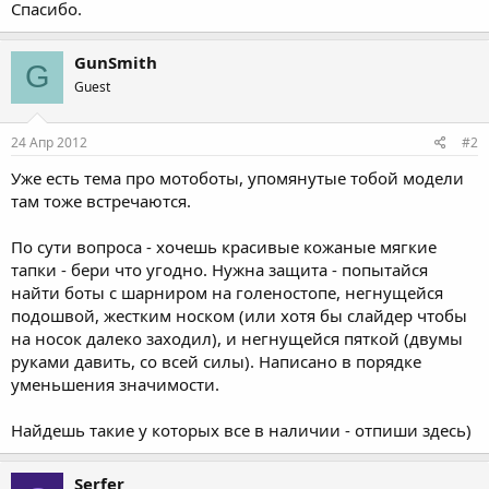
Спасибо.
GunSmith
G
Guest
24 Апр 2012
#2
Уже есть тема про мотоботы, упомянутые тобой модели
там тоже встречаются.
По сути вопроса - хочешь красивые кожаные мягкие
тапки - бери что угодно. Нужна защита - попытайся
найти боты с шарниром на голеностопе, негнущейся
подошвой, жестким носком (или хотя бы слайдер чтобы
на носок далеко заходил), и негнущейся пяткой (двумы
руками давить, со всей силы). Написано в порядке
уменьшения значимости.
Найдешь такие у которых все в наличии - отпиши здесь)
Serfer