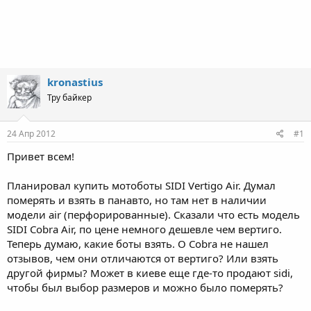
kronastius
Тру байкер
24 Апр 2012
#1
Привет всем!
Планировал купить мотоботы SIDI Vertigo Air. Думал
померять и взять в панавто, но там нет в наличии
модели air (перфорированные). Сказали что есть модель
SIDI Cobra Air, по цене немного дешевле чем вертиго.
Теперь думаю, какие боты взять. О Cobra не нашел
отзывов, чем они отличаются от вертиго? Или взять
другой фирмы? Может в киеве еще где-то продают sidi,
чтобы был выбор размеров и можно было померять?