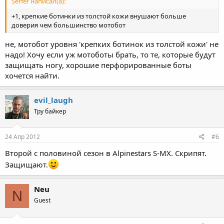
Serfer написал(а):
+1, крепкие ботинки из толстой кожи внушают больше
доверия чем большинство мотобот
не, мотобот уровня 'крепких ботинок из толстой кожи' не
надо! Хочу если уж мотоботы брать, то те, которые будут
защищать ногу, хорошие перфорированные боты
хочется найти.
evil_laugh
Тру байкер
24 Апр 2012
#6
Второй с половиной сезон в Alpinestars S-MX. Скрипят.
Защищают.
Neu
N
Guest