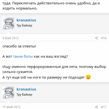
туда. Переключать действительно очень удобно, да и
ходить нормально.
kronastius
Тру байкер
9 Май 2012
#16
спасибо за ответы!
А вот
такие боты
как на ваш взгляд?
Ищу именно перфорированные для лета, поэтому выбор
сильно сужается.
А тут еще sidi на ноге по размеру не подходят
kronastius
Тру байкер
15 Май 2012
#17