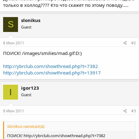
только в холлод???? Кто что скажет по этому поводу.....
slonikus
S
Guest
8 Июн 2011
#2
ПОИСК! /images/smilies/mad.gif:D:)
http://ybrclub.com/showthread.php?t=7382
http://ybrclub.com/showthread.php?t=13917
igor123
I
Guest
8 Июн 2011
#3
slonikus написал(а):
ПОИСК! http://ybrclub.com/showthread.php?t=7382