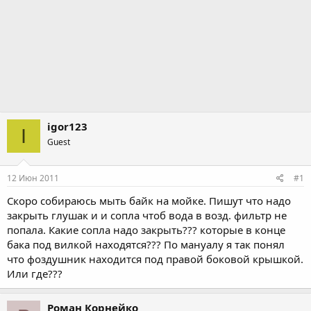
igor123
I
Guest
12 Июн 2011
#1
Скоро собираюсь мыть байк на мойке. Пишут что надо
закрыть глушак и и сопла чтоб вода в возд. фильтр не
попала. Какие сопла надо закрыть??? которые в конце
бака под вилкой находятся??? По мануалу я так понял
что фоздушник находится под правой боковой крышкой.
Или где???
Роман Корнейко