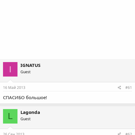
IGNATUS
I
Guest
16 Май 2013
#61
СПАСИБО большое!
Lagonda
L
Guest
26 Сен 2013
#62