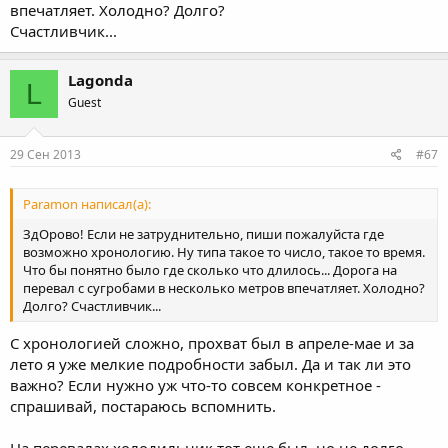
впечатляет. Холодно? Долго?
Счастливчик...
Lagonda
L
Guest
29 Сен 2013
#67
Paramon написал(а):
ЗдОрово! Если не затруднительно, пиши пожалуйста где
возможно хронологию. Ну типа такое то число, такое то время.
Что бы понятно было где сколько что длилось... Дорога на
перевал с сугробами в несколько метров впечатляет. Холодно?
Долго? Счастливчик...
С хронологией сложно, прохват был в апреле-мае и за
лето я уже мелкие подробности забыл. Да и так ли это
важно? Если нужно уж что-то совсем конкретное -
спрашивай, постараюсь вспомнить.