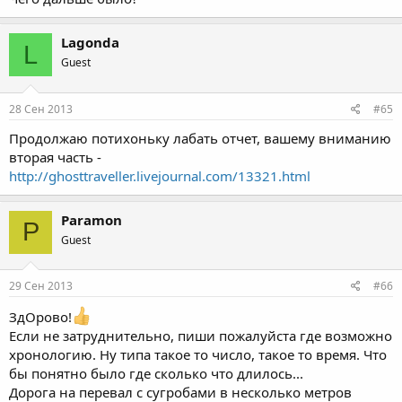
Lagonda
L
Guest
28 Сен 2013
#65
Продолжаю потихоньку лабать отчет, вашему вниманию
вторая часть -
http://ghosttraveller.livejournal.com/13321.html
Paramon
P
Guest
29 Сен 2013
#66
ЗдОрово!
Если не затруднительно, пиши пожалуйста где возможно
хронологию. Ну типа такое то число, такое то время. Что
бы понятно было где сколько что длилось...
Дорога на перевал с сугробами в несколько метров