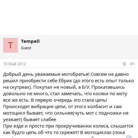
Tempell
T
Guest
10 Май 2012
#1
Добрый день уважаемые мотобратья! Совсем не давно
решил приобрести себе Ёбрик (до этого есть опыт только
на скутреах). Покупал не новый, а Б/У. Прокатавшись
довольно не много, стал замечать, что косяки по моту
все же есть. В первую очередь это стала цепь!
Происходят вибрация цепи, от этого колбасит и сам
мотоцикл бывает, что сильнее(чуть мот с подножки не
уезжает) бывает слабее
При езде и просто при прокручивании колеса, слышится
как будто цепь об что то скрежет! В мотоциклах (пока