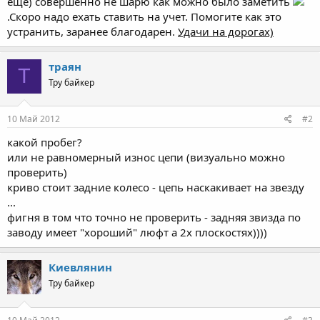
еще) совершенно не шарю как можно было заметить
.Скоро надо ехать ставить на учет. Помогите как это
устранить, заранее благодарен.
Удачи на дорогах)
траян
Т
Тру байкер
10 Май 2012
#2
какой пробег?
или не равномерный износ цепи (визуально можно
проверить)
криво стоит задние колесо - цепь наскакивает на звезду
...
фигня в том что точно не проверить - задняя звизда по
заводу имеет "хороший" люфт а 2х плоскостях))))
Киевлянин
Тру байкер