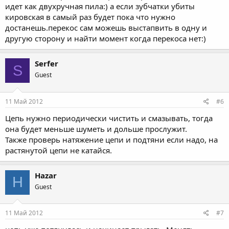
идет как двухручная пила:) а если зубчатки убиты
кировская в самый раз будет пока что нужно
достанешь.перекос сам можешь выстапвить в одну и
другую сторону и найти момент когда перекоса нет:)
Serfer
S
Guest
11 Май 2012
#6
Цепь нужно периодически чистить и смазывать, тогда
она будет меньше шуметь и дольше прослужит.
Также проверь натяжение цепи и подтяни если надо, на
растянутой цепи не катайся.
Hazar
H
Guest
11 Май 2012
#7