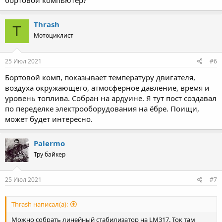
бортовой компьютер?
Thrash
T
Мотоциклист
25 Июл 2021
#6
Бортовой комп, показывает температуру двигателя,
воздуха окружающего, атмосферное давление, время и
уровень топлива. Собран на ардуине. Я тут пост создавал
по переделке электрооборудования на ёбре. Поищи,
может будет интересно.
Palermo
Тру байкер
25 Июл 2021
#7
Thrash написал(а):
Можно собрать линейный стабилизатор на LM317. Ток там