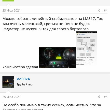
23 Июл 2021
#4
Можно собрать линейный стабилизатор на LM317. Ток
там очень маленький, греться ни чего не будет.
Радиатор не нужен. Я так для своего бортового
компьютера сделал.
VoFFkA
Тру байкер
25 Июл 2021
#5
Не особо понимаю в таких схемах, если честно. Что за