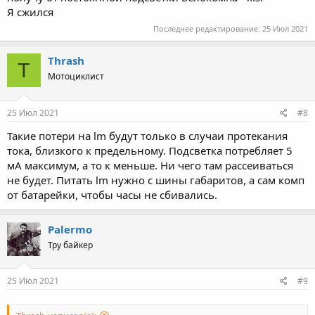
Я сжился
Последнее редактирование:
25 Июл 2021
Thrash
T
Мотоциклист
25 Июл 2021
#8
Такие потери на lm будут только в случаи протекания
тока, близкого к предельному. Подсветка потребляет 5
мА максимум, а то к меньше. Ни чего там рассеиваться
не будет. Питать lm нужно с шины габаритов, а сам комп
от батарейки, чтобы часы не сбивались.
Palermo
Тру байкер
25 Июл 2021
#9