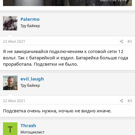
Palermo
Тру байкер
22 Июл 2021
#2
Я не заморачивайся подключением к сотовой сети 12
вольт. Так с батарейкой и ездил. Батарейка больше года
проработала. Подсветки не было.
evil_laugh
Тру байкер
22 Июл 2021
#3
Подсветка очень нужна, ночью не видно иначе.
Thrash
T
Мотоциклист