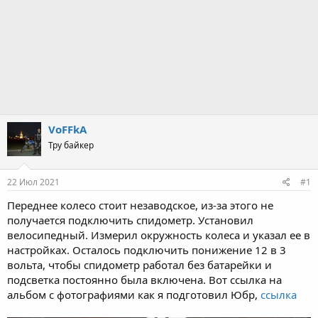
VoFFkA
Тру байкер
22 Июл 2021
#1
Переднее колесо стоит незаводское, из-за этого не
получается подключить спидометр. Установил
велосипедный. Измерил окружность колеса и указал ее в
настройках. Осталось подключить понижение 12 в 3
вольта, чтобы спидометр работал без батарейки и
подсветка постоянно была включена. Вот ссылка на
альбом с фотографиями как я подготовил Юбр,
ссылка