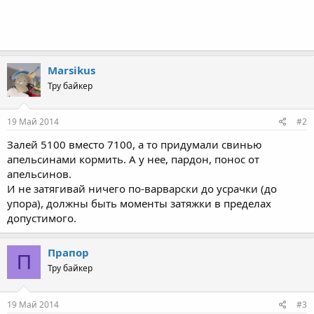
Marsikus
Тру байкер
19 Май 2014
#2
Залей 5100 вместо 7100, а то придумали свинью
апельсинами кормить. А у нее, пардон, понос от
апельсинов.
И не затягивай ничего по-варварски до усрачки (до
упора), должны быть моменты затяжки в пределах
допустимого.
Прапор
П
Тру байкер
19 Май 2014
#3