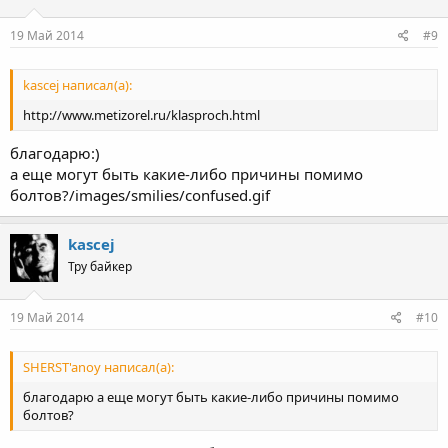
19 Май 2014
#9
kascej написал(а):
http://www.metizorel.ru/klasproch.html
благодарю:)
а еще могут быть какие-либо причины помимо
болтов?/images/smilies/confused.gif
kascej
Тру байкер
19 Май 2014
#10
SHERST'anoy написал(а):
благодарю а еще могут быть какие-либо причины помимо
болтов?