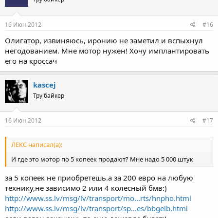
16 Июн 2012
#16
Олигатор, извиняюсь, иронию не заметил и вспыхнул
негодованием. Мне мотор нужен! Хочу имплантировать
его на кроссач
kascej
Тру байкер
16 Июн 2012
#17
ЛЕКС написал(а):
И где это мотор по 5 копеек продают? Мне надо 5 000 штук
за 5 копеек не приобретешь.а за 200 евро на любую
технику,не зависимо 2 или 4 колесный бмв:)
http://www.ss.lv/msg/lv/transport/mo...rts/hnpho.html
http://www.ss.lv/msg/lv/transport/sp...es/bbgelb.html