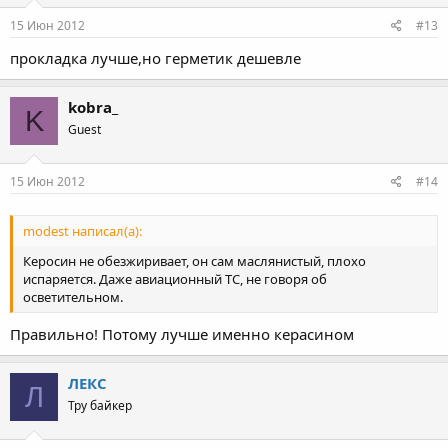
15 Июн 2012
#13
прокладка лучше,но герметик дешевле
kobra_
K
Guest
15 Июн 2012
#14
modest написал(а):
Керосин не обезжиривает, он сам маслянистый, плохо
испаряется. Даже авиационный ТС, не говоря об
осветительном.
Правильно! Потому лучше именно керасином
ЛЕКС
Л
Тру байкер