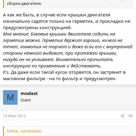
сборке двигателя.
А как же быть, в случае если крышки двигателя
изначально садятся только на герметик, и прокладки не
предусмотрены конструкцией.
Мое мнение: Боковые крышки двигателя садить на
герметик можно. Герметик держит хорошо, ничего не
течет, лохмотья не торчат и даже если его с внутренней
стороны немного выдавит, при протяжки крышки,
никуда он не уплывает. Внимательно прочитать
инструкцию по применению и действовать.
P.s. Да даже если такой кусок оторвется, он застрянет в
масляном фильтре - на то фильтр и предусмотрен.
modest
M
Guest
15 Июн 2012
#9
kobra_ написал(а):