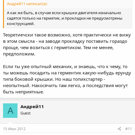
Андрей11 написал(а):
А как же быть, в случае если крышки двигателя изначально
садятся только на герметик, и прокладки не предусмотрены
конструкцией.
Теоретиечски такое возможно, хотя практически не вижу
в этом смысла - на заводе прокладку поставить гораздо
проще, чем возиться с герметиком. Тем не менее,
предположим.
Если ты уже опытный механик, и знаешь, что к чему, то
ты можешь посадить на герментик какую-нибудь ерунду
типа боковой крышки. Но наш топикстартер -
неопытный. Накосячить там легко, а последствия могут
быть неприятные.
Андрей11
А
Guest
15 Июн 2012
#11