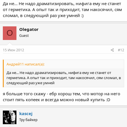
Да не... Не надо драматизировать, нифига ему не станет
от герметика. А опыт так и приходит, там накосячил, сям
сломал, в следующий раз уже умней :)
Olegator
O
Guest
15 Июн 2012
#12
Андрей11 написал(а):
Да не... Не надо драматизировать, нифига ему не станет от
герметика. А опыт так и приходит, там накосячил, сям сломал, в
следующий раз уже умней
я больше того скажу - ебр хорош тем, что мотор на него
стоит пять копеек и всегда можно новый купить :D
kascej
Тру байкер