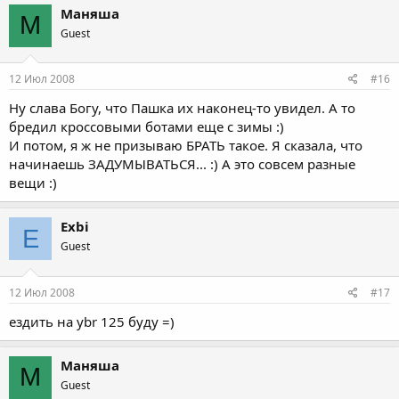
Маняша
М
Guest
12 Июл 2008
#16
Ну слава Богу, что Пашка их наконец-то увидел. А то
бредил кроссовыми ботами еще с зимы :)
И потом, я ж не призываю БРАТЬ такое. Я сказала, что
начинаешь ЗАДУМЫВАТЬСЯ... :) А это совсем разные
вещи :)
Exbi
E
Guest
12 Июл 2008
#17
ездить на ybr 125 буду =)
Маняша
М
Guest