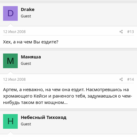
Drake
D
Guest
12 Июл 2008
#13
Хех, а на чем Вы ездите?
Маняша
М
Guest
12 Июл 2008
#14
Артем, а неважно, на чем она ездит. Насмотревшись на
хромающего Кейси и раненого тебя, задумаешься о чем-
нибудь таком вот мощном...
Небесный Тихоход
Н
Guest