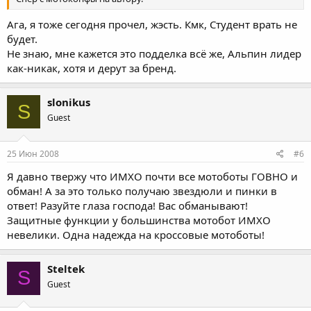
Ага, я тоже сегодня прочел, жэсть. Кмк, Студент врать не
будет.
Не знаю, мне кажется это подделка всё же, Альпин лидер
как-никак, хотя и дерут за бренд.
slonikus
S
Guest
25 Июн 2008
#6
Я давно твержу что ИМХО почти все мотоботы ГОВНО и
обман! А за это только получаю звездюли и пинки в
ответ! Разуйте глаза господа! Вас обманывают!
Защитные функции у большинства мотобот ИМХО
невелики. Одна надежда на кроссовые мотоботы!
Steltek
S
Guest