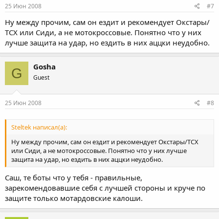
25 Июн 2008
#7
Ну между прочим, сам он ездит и рекомендует Окстары/
ТСХ или Сиди, а не мотокроссовые. Понятно что у них
лучше защита на удар, но ездить в них аццки неудобно.
Gosha
G
Guest
25 Июн 2008
#8
Steltek написал(а):
Ну между прочим, сам он ездит и рекомендует Окстары/ТСХ
или Сиди, а не мотокроссовые. Понятно что у них лучше
защита на удар, но ездить в них аццки неудобно.
Саш, те боты что у тебя - правильные,
зарекомендовавшие себя с лучшей стороны и круче по
защите только мотардовские калоши.