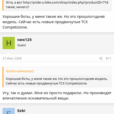
Этта, а вот http://pride-u-bike.com/shop/index.php?productID=718
такие, ничего?
Хорошие боты, у меня такие же. Но это прошлогодняя
модель. Сейчас есть новые продвинутые TCX
Competizione.
ник125
Н
Guest
27 Июн 2008
#11
Gosha написал(а):
Хорошие боты, у меня такие же. Но это прошлогодняя модель.
Сейчас есть новые продвинутые TCX Competizione.
Угу, так и думал. Мне их просто подарили. Но производят
впечатление основательной вещи.
Exbi
E