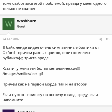
тоже озаботился этой проблемой, правда у меня одного
только не хватает
Washburn
W
Guest
24 Авг 2007
#5
В байк ленде видел очень симпатичные болтики от
Oxford - причем разных цветов, стоит комплект
рубликофф триста вроде.
Кстати, у меня эти болты металлические!!!
/images/smilies/eek.gif
Причем как на первой морде, так и на второй.
Если нужно - привезу на встречу в след. среду, если
напомните.