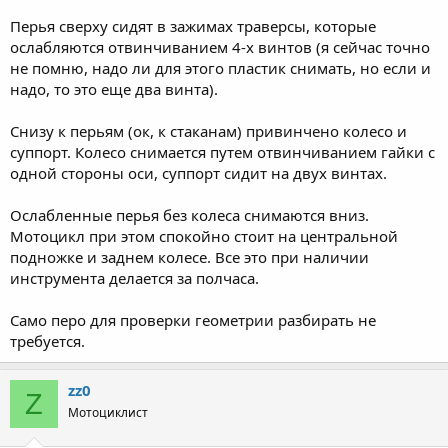
Перья сверху сидят в зажимах траверсы, которые
ослабляются отвинчиванием 4-х винтов (я сейчас точно
не помню, надо ли для этого пластик снимать, но если и
надо, то это еще два винта).
Снизу к перьям (ок, к стаканам) привинчено колесо и
суппорт. Колесо снимается путем отвинчиванием гайки с
одной стороны оси, суппорт сидит на двух винтах.
Ослабленные перья без колеса снимаются вниз.
Мотоцикл при этом спокойно стоит на центральной
подножке и заднем колесе. Все это при наличии
инструмента делается за полчаса.
Само перо для проверки геометрии разбирать не
требуется.
zz0
Z
Мотоциклист