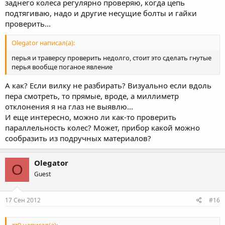
заднего колеса регулярно проверяю, когда цепь
подтягиваю, надо и другие несущие болты и гайки
проверить...
Olegator написал(а):
перья и траверсу проверить недолго, стоит это сделать гнутые
перья вообще поганое явление
А как? Если вилку не разбирать? Визуально если вдоль
пера смотреть, то прямые, вроде, а миллиметр
отклонения я на глаз не выявлю...
И еще интересно, можно ли как-то проверить
параллельность колес? Может, прибор какой можно
сообразить из подручных материалов?
Olegator
O
Guest
17 Сен 2012
#16
zz0 написал(а):