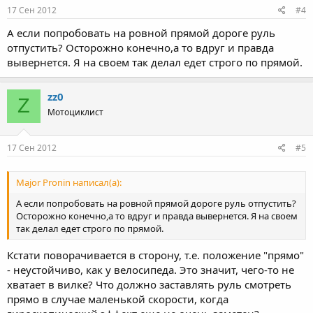
17 Сен 2012
#4
А если попробовать на ровной прямой дороге руль
отпустить? Осторожно конечно,а то вдруг и правда
вывернется. Я на своем так делал едет строго по прямой.
zz0
Z
Мотоциклист
17 Сен 2012
#5
Major Pronin написал(а):
А если попробовать на ровной прямой дороге руль отпустить?
Осторожно конечно,а то вдруг и правда вывернется. Я на своем
так делал едет строго по прямой.
Кстати поворачивается в сторону, т.е. положение "прямо"
- неустойчиво, как у велосипеда. Это значит, чего-то не
хватает в вилке? Что должно заставлять руль смотреть
прямо в случае маленькой скорости, когда