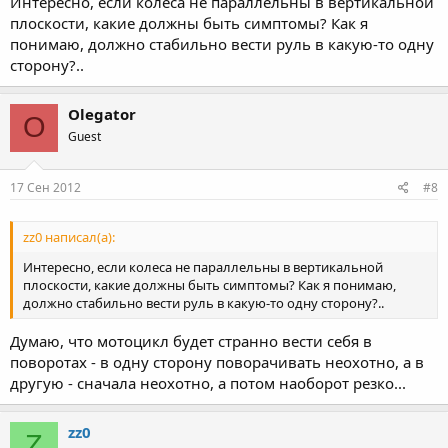
Интересно, если колеса не параллельны в вертикальной
плоскости, какие должны быть симптомы? Как я
понимаю, должно стабильно вести руль в какую-то одну
сторону?..
Olegator
O
Guest
17 Сен 2012
#8
zz0 написал(а):
Интересно, если колеса не параллельны в вертикальной
плоскости, какие должны быть симптомы? Как я понимаю,
должно стабильно вести руль в какую-то одну сторону?..
Думаю, что мотоцикл будет странно вести себя в
поворотах - в одну сторону поворачивать неохотно, а в
другую - сначала неохотно, а потом наоборот резко...
zz0
Z