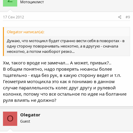
Мотоциклист
17 Сен 2012
#9
Olegator написал(а):
Думаю, что мотоцикл будет странно вести себя в поворотах - в
одну сторону поворачивать неохотно, а в другую - сначала
неохотно, а потом наоборот резко...
Хм, такого вроде не замечал... А может, привык?..
В общем понятно, надо проверять нюансы более
тщательно - езда без рук, в какую сторону ведет и т.п.
Геометрия мотоцикла это как я понимаю в данном
случае параллельность колес друг другу и рулевой
колонке, потому что все остальное по идее на болтание
руля влиять не должно?
Olegator
O
Guest