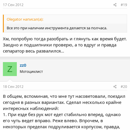
17 Сен 2012
#19
Olegator написал(а):
Все это при наличии инструмента делается за полчаса.
Хм, попробую тогда разобрать и глянуть как время будет.
Заодно и подшипники проверю, а то вдруг и правда
сепаратор весь развалился...
zz0
Z
Мотоциклист
18 Сен 2012
#20
В общем, вспоминая, что мне тут насоветовали, поездил
сегодня в разных вариантах. Сделал несколько крайне
интересных наблюдений:
1. При езде без рук мот едет стабильно вперед, однако
его чуть ведет вправо. Реже влево. Впрочем, в
некоторых пределах подруливается корпусом, правда,