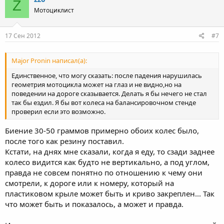
Z
Мотоциклист
17 Сен 2012
#7
Major Pronin написал(а):
Единственное, что могу сказать: после падения нарушилась
геометрия мотоцикла может на глаз и не видно,но на
поведении на дороге сказывается. Делать я бы нечего не стал
так бы ездил. Я бы вот колеса на балансировочном стенде
проверил если это возможно.
Биение 30-50 граммов примерно обоих колес было,
после того как резину поставил.
Кстати, на днях мне сказали, когда я еду, то сзади заднее
колесо видится как будто не вертикально, а под углом,
правда не совсем понятно по отношению к чему они
смотрели, к дороге или к номеру, который на
пластиковом крыле может быть и криво закреплен... Так
что может быть и показалось, а может и правда.