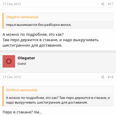
17 Сен 2012
#17
Olegator написал(а):
перья вынимаются без разборки вилки,
А можно по подробнее, это как?
Там перо держится в стакане, и надо выкручивать
шестигранник для доставания.
Olegator
O
Guest
17 Сен 2012
#18
DroNiuS написал(а):
А можно по подробнее, это как? Там перо держится в стакане, и
надо выкручивать шестигранник для доставания.
Перо в стакане? Хм...