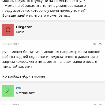
может, какую-то втулку не на то место воктнул?
- Может, в ебриках что-то типа демпфера какого
предусмотрено, которого у меня почему-то нет?
Больше идей нет, что это может быть...
Olegator
O
Guest
17 Сен 2012
#2
руль может болтаться-вихляться например из-за плохой
работы задней подвески и недостаточного давления в
заднем колесе, чего не заметит человек малого веса, я
тяжелый заметит
но вообще ёбр - вихляет
zz0
Z
Мотоциклист