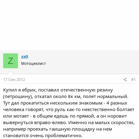
zz0
Z
Мотоциклист
17 Сен 2012
#1
Купил я ебрик, поставил отечественную резину
(петрошину), откатал около 8к км, полет нормальный.
Тут дал прокатиться нескольким знакомым - 4 разных
человека говорят, что руль как-то неестественно болтает
или мотает - в общем едешь по прямой, а он норовит
вывернуться вправо-влево. Именно на малых скоростях,
например проехать гаишную площадку на нем
становится очень проблематично.