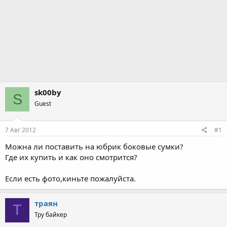
sk00by
S
Guest
7 Авг 2012
#1
Можна ли поставить на юбрик боковые сумки?
Где их купить и как оно смотрится?
Если есть фото,киньте пожалуйста.
траян
Т
Тру байкер