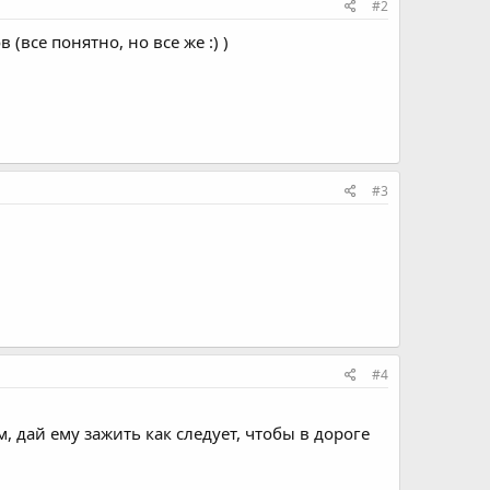
#2
все понятно, но все же :) )
#3
#4
 дай ему зажить как следует, чтобы в дороге