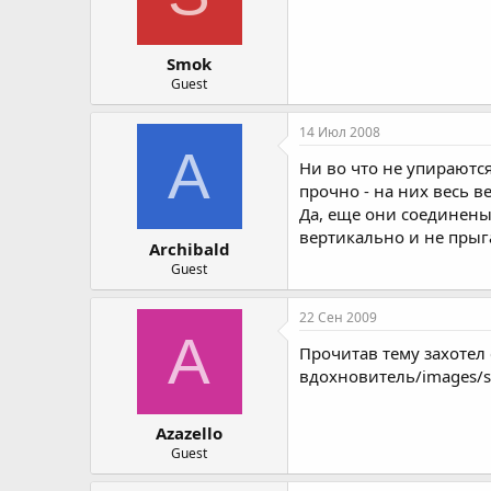
Smok
Guest
14 Июл 2008
A
Ни во что не упираются
прочно - на них весь ве
Да, еще они соединен
вертикально и не прыг
Archibald
Guest
22 Сен 2009
A
Прочитав тему захотел
вдохновитель/images/sm
Azazello
Guest