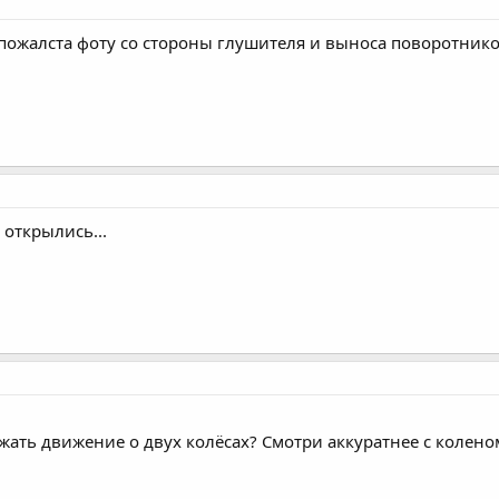
ожалста фоту со стороны глушителя и выноса поворотников (
 открылись...
ать движение о двух колёсах? Смотри аккуратнее с коленом,