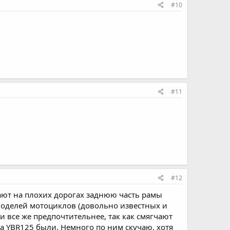
#10
#11
#12
ают на плохих дорогах заднюю часть рамы
 моделей мотоциклов (довольно известных и
и все же предпочтительнее, так как смягчают
a YBR125 были. Немного по ним скучаю, хотя