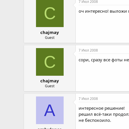
7 Июл 2008
C
оч интересно! выложи п
chajmay
Guest
7 Июл 2008
C
сори, сразу все фоты не
chajmay
Guest
7 Июл 2008
A
интересное решение!
решил всё-таки продолж
не беспокоило.