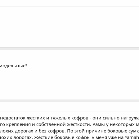
амодельные?
едостаток жестких и тяжелых кофров - они сильно нагруж
ого крепления и собственной жесткости. Рамы у некоторых
лохих дорогах и без кофров. По этой причине боковые сумк
лохих дорогах. Жесткие боковые кофры у меня уже на Yamah